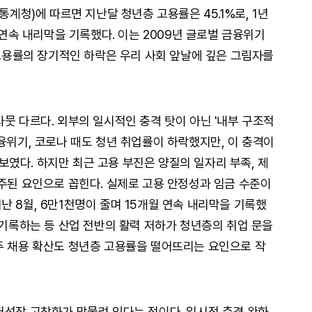
통계청)에 따르면 지난달 청년층 고용률은 45.1%로, 1년
 연속 내리막을 기록했다. 이는 2009년 글로벌 금융위기
 고용률의 장기적인 하락은 우리 사회 앞날에 깊은 그림자를
뭇 다르다. 외부의 일시적인 충격 탓이 아닌 '내부 구조적
융위기, 코로나 때도 청년 취업률이 하락했지만, 이 충격이
였다. 하지만 최근 고용 부진은 양질의 일자리 부족, 제
 주된 요인으로 꼽힌다. 실제로 고용 안정성과 임금 수준이
 8월, 6만1천명이 줄며 15개월 연속 내리막을 기록했
 기록하는 등 산업 전반의 활력 저하가 청년층의 취업 문을
주 채용 확산도 청년층 고용률을 떨어뜨리는 요인으로 작
저성장 고착화가 맞물려 있다는 점이다. 일시적 충격 완화