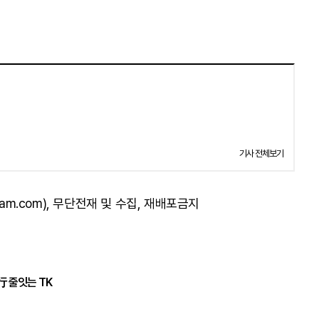
기사 전체보기
am.com), 무단전재 및 수집, 재배포금지
行 줄잇는 TK