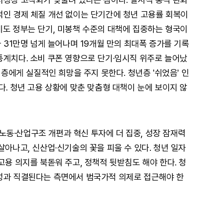
적인 경제 체질 개선 없이는 단기간에 청년 고용률 회복이
데도 정부는 단기, 미봉책 수준의 대책에 집중하는 형국이
다 31만명 넘게 늘어나며 19개월 만의 최대폭 증가를 기록
통계치다. 소비 쿠폰 영향으로 단기·임시직 위주로 늘어났
년층에게 실질적인 희망을 주지 못한다. 청년층 '쉬었음' 인
다. 청년 고용 상황에 맞춘 맞춤형 대책이 눈에 보이지 않
동·산업구조 개편과 혁신 투자에 더 집중, 성장 잠재력
살아나고, 신산업·신기술의 꽃을 피울 수 있다. 청년 일자
고용 의지를 북돋워 주고, 정책적 뒷받침도 해야 한다. 청
능성과 직결된다는 측면에서 범국가적 의제로 접근해야 한