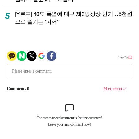
[Y르포] 40도 폭염에 대구 제2빙상장 인기…5천원
5
으로 즐기는 ‘피서’