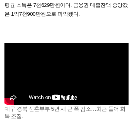
평균 소득은 7천629만원이며, 금융권 대출잔액 중앙값
은 1억7천900만원으로 파악됐다.
대구·경북 신혼부부 5년 새 큰 폭 감소…최근 들어 회
복 조짐.