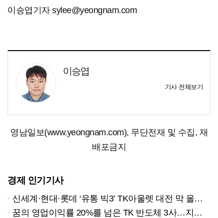
이승엽기자 sylee@yeongnam.com
이승엽
기사 전체보기
영남일보(www.yeongnam.com), 무단전재 및 수집, 재
배포금지
경제 인기기사
신세계·현대·롯데 ‘유통 빅3’ TK아울렛 대전 막 올랐다
꿈의 영업이익률 20%를 넘은 TK 반도체 3사…지역 경제 생태계 바꾸나