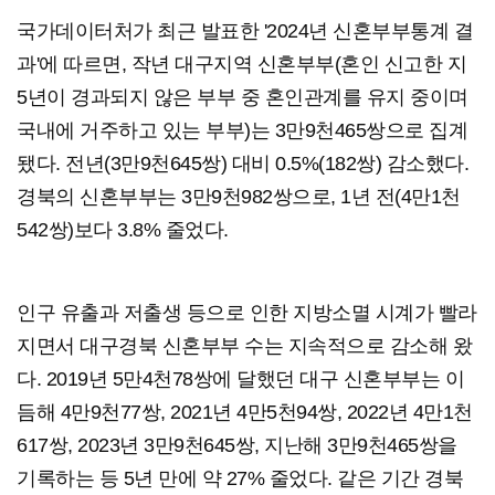
국가데이터처가 최근 발표한 '2024년 신혼부부통계 결
과'에 따르면, 작년 대구지역 신혼부부(혼인 신고한 지
5년이 경과되지 않은 부부 중 혼인관계를 유지 중이며
국내에 거주하고 있는 부부)는 3만9천465쌍으로 집계
됐다. 전년(3만9천645쌍) 대비 0.5%(182쌍) 감소했다.
경북의 신혼부부는 3만9천982쌍으로, 1년 전(4만1천
542쌍)보다 3.8% 줄었다.
인구 유출과 저출생 등으로 인한 지방소멸 시계가 빨라
지면서 대구경북 신혼부부 수는 지속적으로 감소해 왔
다. 2019년 5만4천78쌍에 달했던 대구 신혼부부는 이
듬해 4만9천77쌍, 2021년 4만5천94쌍, 2022년 4만1천
617쌍, 2023년 3만9천645쌍, 지난해 3만9천465쌍을
기록하는 등 5년 만에 약 27% 줄었다. 같은 기간 경북