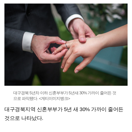
대구경북 5년차 이하 신혼부부가 5년새 30% 가까이 줄어든 것
으로 파악됐다. <게티이미지뱅크>
대구경북지역 신혼부부가 5년 새 30% 가까이 줄어든
것으로 나타났다.