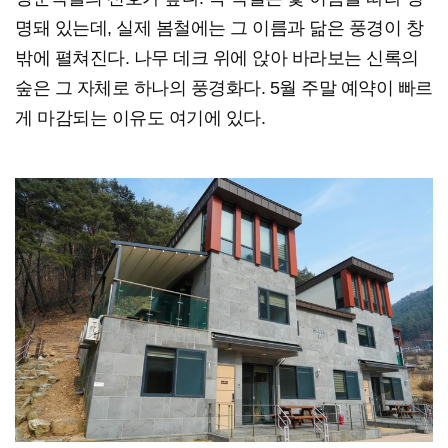
명돼 있는데, 실제 봄철에는 그 이름과 닮은 풍경이 창
밖에 펼쳐진다. 나무 데크 위에 앉아 바라보는 신록의
숲은 그 자체로 하나의 풍경화다. 5월 주말 예약이 빠르
게 마감되는 이유도 여기에 있다.