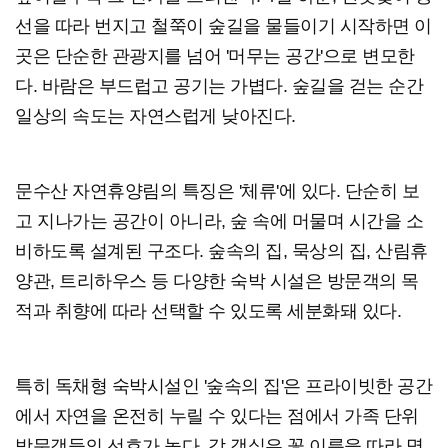
선을 따라 번지고 철쭉이 숲길을 물들이기 시작하면 이
곳은 단순한 관광지를 넘어 '머무는 공간'으로 변모한
다. 바람은 부드럽고 공기는 가볍다. 숲길을 걷는 순간
일상의 속도는 자연스럽게 낮아진다.
문수산 자연휴양림의 특징은 '체류'에 있다. 단순히 보
고 지나가는 공간이 아니라, 숲 속에 머물며 시간을 소
비하도록 설계된 구조다. 숲속의 집, 묵상의 집, 산림휴
양관, 트리하우스 등 다양한 숙박 시설은 방문객의 목
적과 취향에 따라 선택할 수 있도록 세분화돼 있다.
특히 독채형 숙박시설인 '숲속의 집'은 프라이빗한 공간
에서 자연을 온전히 누릴 수 있다는 점에서 가족 단위
방문객들의 선호가 높다. 각 객실은 꽃 이름을 따라 명