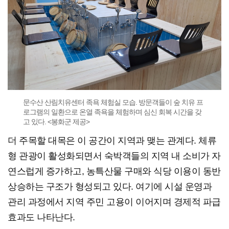
문수산 산림치유센터 족욕 체험실 모습. 방문객들이 숲 치유 프
로그램의 일환으로 온열 족욕을 체험하며 심신 회복 시간을 갖
고 있다. <봉화군 제공>
더 주목할 대목은 이 공간이 지역과 맺는 관계다. 체류
형 관광이 활성화되면서 숙박객들의 지역 내 소비가 자
연스럽게 증가하고, 농특산물 구매와 식당 이용이 동반
상승하는 구조가 형성되고 있다. 여기에 시설 운영과
관리 과정에서 지역 주민 고용이 이어지며 경제적 파급
효과도 나타난다.