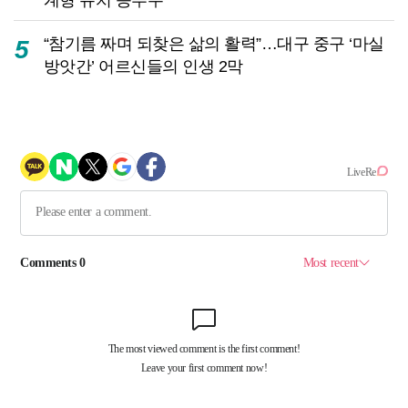
“참기름 짜며 되찾은 삶의 활력”…대구 중구 ‘마실
5
방앗간’ 어르신들의 인생 2막