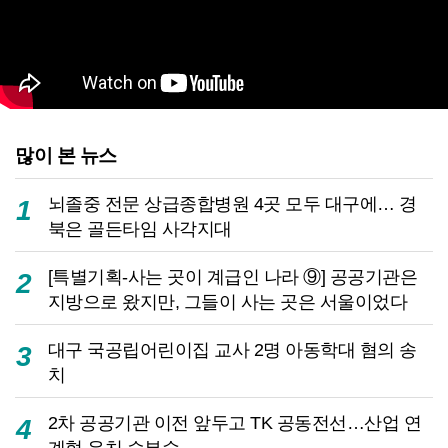
많이 본 뉴스
뇌졸중 전문 상급종합병원 4곳 모두 대구에… 경
1
북은 골든타임 사각지대
[특별기획-사는 곳이 계급인 나라 ⑨] 공공기관은
2
지방으로 왔지만, 그들이 사는 곳은 서울이었다
대구 국공립어린이집 교사 2명 아동학대 혐의 송
3
치
2차 공공기관 이전 앞두고 TK 공동전선…산업 연
4
계형 유치 승부수