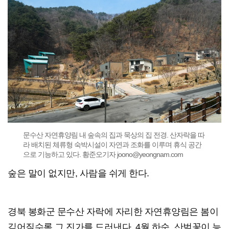
문수산 자연휴양림 내 숲속의 집과 묵상의 집 전경. 산자락을 따
라 배치된 체류형 숙박시설이 자연과 조화를 이루며 휴식 공간
으로 기능하고 있다. 황준오기자 joono@yeongnam.com
숲은 말이 없지만, 사람을 쉬게 한다.
경북 봉화군 문수산 자락에 자리한 자연휴양림은 봄이
깊어질수록 그 진가를 드러낸다. 4월 하순, 산벚꽃이 능