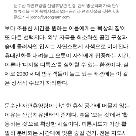
문수산 자연휴양림 산림휴양관 전경. 단체 방문객과 가족 단위
체류객을 위한 숙박시설로 넓은 공간과 편의시설을 갖췄다. 황
준오기자 joono@yeongnam.com
보다 조용한 시간을 원하는 이들에게는 '묵상의 집'이
또 다른 선택지다. 외부 자극을 최소화한 공간 구성과
숲에 둘러싸인 입지는 자연스럽게 사색으로 이어진다.
휴대전화를 내려놓고 오롯이 자신에게 집중하는 시간,
이른바 '디지털 디톡스'를 실현할 수 있는 환경이다. 실
제로 2030 세대 방문객들이 늘고 있는 배경에는 이 같
은 정서적 수요가 자리한다.
문수산 자연휴양림이 단순한 휴식 공간에 머물지 않는
이유는 산림치유센터의 존재다. 숲을 '보는 것'에서 '활
용하는 것'으로 확장한 시설이다. 피톤치드가 가장 활
발히 분비되는 시간대에 맞춘 숲길 걷기, 전문 지도사