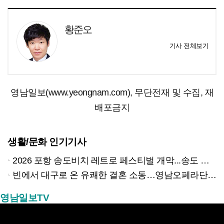
황준오
기사 전체보기
영남일보(www.yeongnam.com), 무단전재 및 수집, 재
배포금지
생활/문화 인기기사
2026 포항 송도비치 레트로 페스티벌 개막...송도 밤바다 달군 레트로 열기
빈에서 대구로 온 유쾌한 결혼 소동…영남오페라단 창단 42주년 기념 오페레타 ‘딸은 열, 아들은?’
영남일보TV