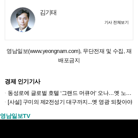
김기태
기사 전체보기
영남일보(www.yeongnam.com), 무단전재 및 수집, 재
배포금지
경제 인기기사
동성로에 글로벌 호텔 ‘그랜드 머큐어’ 오나…옛 노보텔 자리 사무실 개설
[사설] 구미의 제2전성기 대구까지...옛 영광 되찾아야
영남일보TV