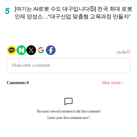
[여기는 AI로봇 수도 대구입니다⑤] 전국 최대 로봇
5
인재 양성소…“대구산업 맞춤형 교육과정 만들자”