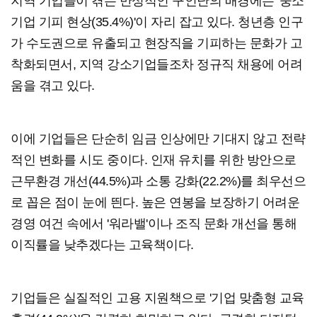
지역 기업들이 겪는 만성적인 구인난의 배경에는 '중소
기업 기피 현상(35.4%)'이 자리 잡고 있다. 청년층 인구
가 수도권으로 유출되고 현장직을 기피하는 문화가 고
착화되면서, 지역 강소기업들조차 정규직 채용에 어려
움을 겪고 있다.
이에 기업들은 단순히 임금 인상에만 기대지 않고 전략
적인 변화를 시도 중이다. 인재 유치를 위한 방안으로
근무환경 개선(44.5%)과 소통 강화(22.2%)를 최우선으
로 꼽은 점이 눈에 띈다. 높은 연봉을 보장하기 어려운
경영 여건 속에서 '워라밸'이나 조직 문화 개선을 통해
이직률을 낮추겠다는 고육책이다.
기업들은 실질적인 고용 지원책으로 '기업 맞춤형 교육