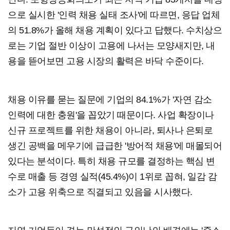
으로 실시한 '인력 채용 실태 조사'에 따르면, 응답 업체
의 51.8%가 올해 채용 계획이 있다고 답했다. 수치상으
로는 기업 절반 이상이 고용에 나서는 모양새지만, 내
용을 뜯어보면 고용 시장의 활력은 바닥 수준이다.
채용 이유를 묻는 질문에 기업의 84.1%가 '자연 감소
인력에 대한 충원'을 꼽았기 때문이다. 사업 확장이나
신규 프로젝트를 위한 채용이 아니라, 퇴사나 은퇴로
생긴 공백을 메우기에 급급한 '방어적 채용'에 매몰되어
있다는 분석이다. 특히 채용 규모를 결정하는 핵심 변
수로 매출 등 경영 실적(45.4%)이 1위로 꼽혀, 일감 감
소가 고용 위축으로 직결되고 있음을 시사했다.