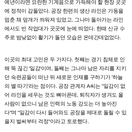
예년이라면 요란한 기계음으로 가득해야 할 현장 곳곳
에 정적이 감돌았다. 공장 한편의 생산 라인은 가동을
멈춘 채 덮개가 씌워져 있었고, 그나마 돌아가는 라인
에서도 빈 작업대가 곳곳에 눈에 띄었다. 한때 신규 수
주로 밤낮없이 활기가 돌던 모습은 온데간데없었다.
이곳의 최대 고민은 두 가지다. 첫째는 경기 침체로 인
해 뚝 끊긴 '일감'이며, 둘째는 그나마 남은 자리를 지키
던 숙련공들이 떠난 뒤 새로운 인재를 구하기가 '하늘
의 별 따기'라는 점이다. 공장 관계자 A씨는 "일감이 없
어 라인을 세우는 것도 뼈아픈데, 퇴직자가 생겨도 올
사람이 없으니 남은 인력의 노동 강도는 더 높아진
다"며 "일감이 다시 들어와도 공장을 제대로 돌릴 수 있
을지 벌써부터 걱정"이라고 토로했다.