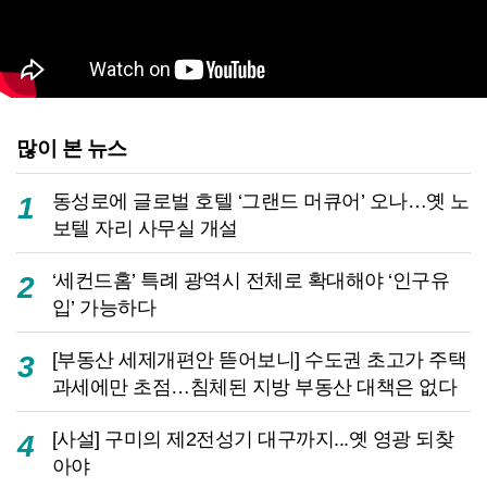
많이 본 뉴스
동성로에 글로벌 호텔 ‘그랜드 머큐어’ 오나…옛 노
1
보텔 자리 사무실 개설
‘세컨드홈’ 특례 광역시 전체로 확대해야 ‘인구유
2
입’ 가능하다
[부동산 세제개편안 뜯어보니] 수도권 초고가 주택
3
과세에만 초점…침체된 지방 부동산 대책은 없다
[사설] 구미의 제2전성기 대구까지...옛 영광 되찾
4
아야