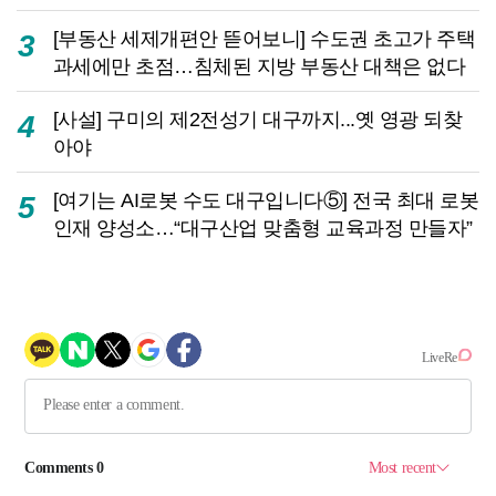
[부동산 세제개편안 뜯어보니] 수도권 초고가 주택
3
과세에만 초점…침체된 지방 부동산 대책은 없다
[사설] 구미의 제2전성기 대구까지...옛 영광 되찾
4
아야
[여기는 AI로봇 수도 대구입니다⑤] 전국 최대 로봇
5
인재 양성소…“대구산업 맞춤형 교육과정 만들자”