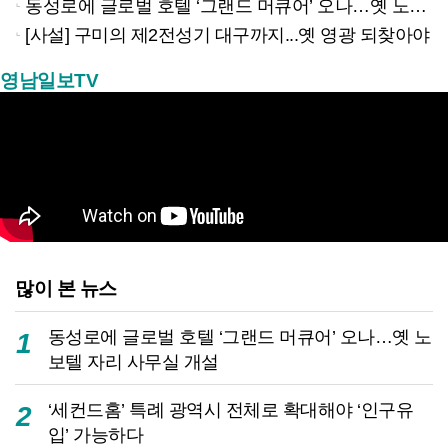
동성로에 글로벌 호텔 ‘그랜드 머큐어’ 오나…옛 노보텔 자리 사무실 개설
[사설] 구미의 제2전성기 대구까지...옛 영광 되찾아야
영남일보TV
많이 본 뉴스
동성로에 글로벌 호텔 ‘그랜드 머큐어’ 오나…옛 노
1
보텔 자리 사무실 개설
‘세컨드홈’ 특례 광역시 전체로 확대해야 ‘인구유
2
입’ 가능하다