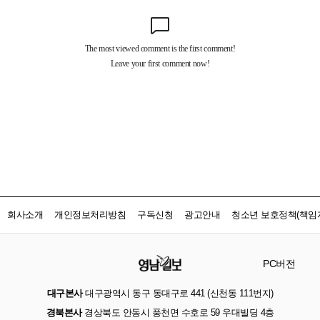
회사소개
개인정보처리방침
구독신청
광고안내
청소년 보호정책(책임자
PC버전
대구본사
대구광역시 동구 동대구로 441 (신천동 111번지)
경북본사
경상북도 안동시 풍천면 수호로 59 우대빌딩 4층