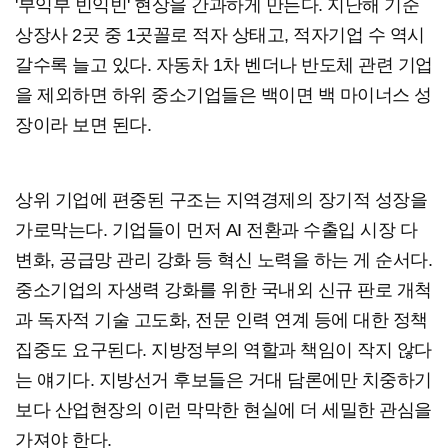
'부익부 빈익빈' 현상을 간과하게 만든다. 지난해 기준
상장사 2곳 중 1곳꼴로 적자 상태고, 적자기업 수 역시
갈수록 늘고 있다. 자동차 1차 벤더나 반도체 관련 기업
을 제외하면 하위 중소기업들은 백이면 백 마이너스 성
장이라 보면 된다.
상위 기업에 편중된 구조는 지역경제의 장기적 성장을
가로막는다. 기업들이 먼저 AI 전환과 수출입 시장 다
변화, 공급망 관리 강화 등 혁신 노력을 하는 게 순서다.
중소기업의 자생력 강화를 위한 국내외 신규 판로 개척
과 독자적 기술 고도화, 전문 인력 연계 등에 대한 정책
집중도 요구된다. 지방정부의 역할과 책임이 작지 않다
는 얘기다. 지방선거 후보들은 거대 담론에만 치중하기
보다 산업현장의 이런 막막한 현실에 더 세밀한 관심을
가져야 한다.