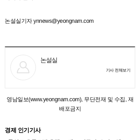
논설실기자 ynnews@yeongnam.com
논설실
기사 전체보기
영남일보(www.yeongnam.com), 무단전재 및 수집, 재
배포금지
경제 인기기사