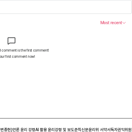
 변종현)
언론 윤리 강령
AI 활용 윤리강령 및 보도준칙
신문윤리위 서약서
독자권익위원