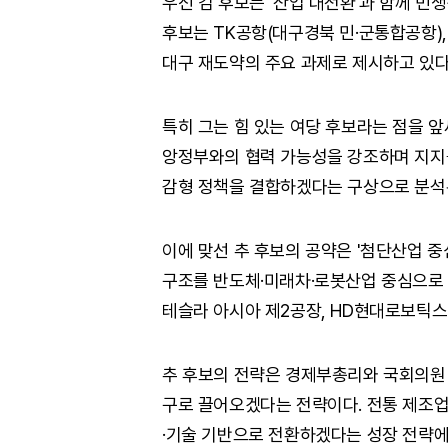
우선 김 후보는 '산업 대전환'과 함께 민
후보는 TK공항(대구경북 민·군통합공항),
대구 재도약의 주요 과제로 제시하고 있다
특히 그는 힘 있는 여당 후보라는 점을 앞
앙정부와의 협력 가능성을 강조하며 지지를
감형 정책을 결합하겠다는 구상으로 분석
이에 맞선 추 후보의 공약은 '첨단산업 중
구조를 반도체·미래차·로봇산업 중심으로 
테슬라 아시아 제2공장, HD현대로보틱스
추 후보의 전략은 경제부총리와 국회의원
구로 끌어오겠다는 전략이다. 전통 제조
·기술 기반으로 전환하겠다는 성장 전략에