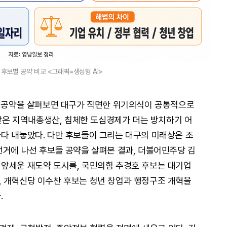
후보별 공약 비교 <그래픽=생성형 AI>
의 공약을 살펴보면 대구가 직면한 위기의식이 공통적으로
 낮은 지역내총생산, 침체한 도심경제가 더는 방치하기 어
다 내놓았다. 다만 후보들이 그리는 대구의 미래상은 조
선거에 나선 후보들 공약을 살펴본 결과, 더불어민주당 김
 앞세운 재도약 도시를, 국민의힘 추경호 후보는 대기업
, 개혁신당 이수찬 후보는 청년 창업과 행정구조 개혁을
.