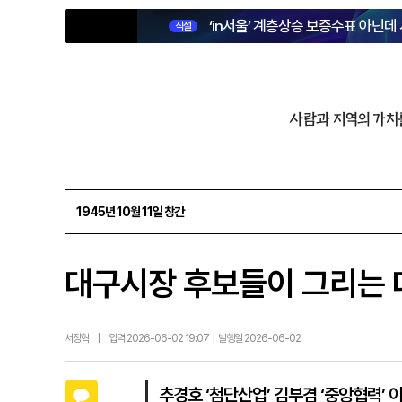
‘in서울’ 계층상승 보증수표 아닌데
직설
사람과 지역의 가치
1945년 10월 11일 창간
대구시장 후보들이 그리는 
서정혁
|
입력 2026-06-02 19:07 | 발행일 2026-06-02
카카오톡
추경호 ‘첨단산업’ 김부겸 ‘중앙협력’ 