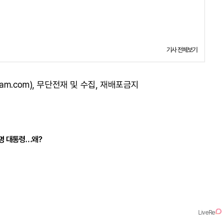
기사 전체보기
am.com), 무단전재 및 수집, 재배포금지
재명 대통령…왜?