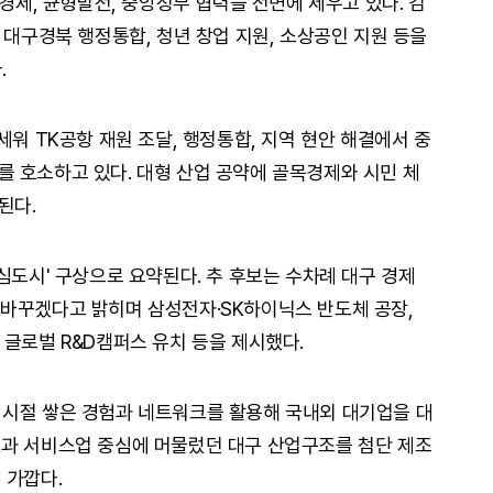
생경제, 균형발전, 중앙정부 협력을 전면에 세우고 있다. 김
 대구경북 행정통합, 청년 창업 지원, 소상공인 지원 등을
.
세워 TK공항 재원 조달, 행정통합, 지역 현안 해결에서 중
 호소하고 있다. 대형 산업 공약에 골목경제와 시민 체
된다.
심도시' 구상으로 요약된다. 추 후보는 수차례 대구 경제
바꾸겠다고 밝히며 삼성전자·SK하이닉스 반도체 공장,
 글로벌 R&D캠퍼스 유치 등을 제시했다.
 시절 쌓은 경험과 네트워크를 활용해 국내외 대기업을 대
업과 서비스업 중심에 머물렀던 대구 산업구조를 첨단 제조
 가깝다.