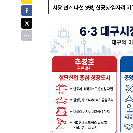
시장 선거 나선 3명, 신공항·일자리 
페이스북
트위터
전체