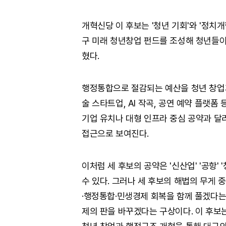
개혁신당 이 후보는 '청년 기회'와 '정치개
구 미래 청년창업 펀드를 조성해 청년들이
혔다.
행정통합으로 절감되는 예산을 청년 창업
술 스타트업, AI 작곡, 공연 예약 플랫폼
기업 유치나 대형 인프라 중심 공약과 달
접근으로 보여진다.
이처럼 세 후보의 공약은 '신산업' '공항'
수 있다. 그러나 세 후보의 해법의 무게 
·행정통합·민생경제 회복을 함께 풀겠다는
제의 판을 바꾸겠다는 구상이다. 이 후보