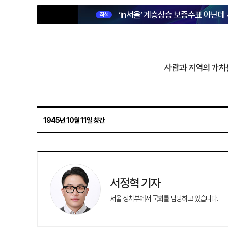
‘in서울’ 계층상승 보증수표 아닌데
직설
사람과 지역의 가치
1945년 10월 11일 창간
서정혁 기자
서울 정치부에서 국회를 담당하고 있습니다.