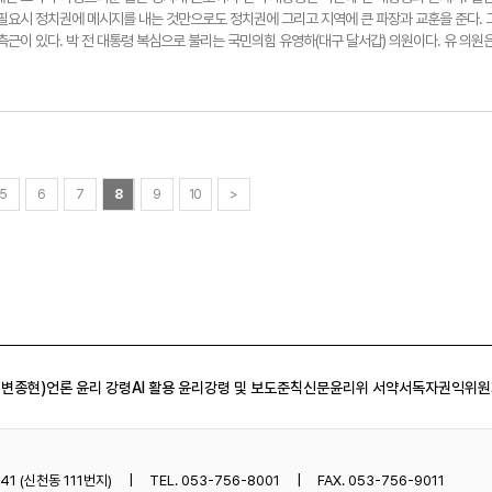
지 않고 있다. 이에 정치권에선 이번 재·보권선거는 사실상 후보자 개인의 정치력과 조직력이
 필요시 정치권에 메시지를 내는 것만으로도 정치권에 그리고 지역에 큰 파장과 교훈을 준다. 
 한 정치권 관계자는 “상대적으로 유권자의 관심이 적을 수밖에 없는 시의원을 뽑는 선거여서
측근이 있다. 박 전 대통령 복심으로 불리는 국민의힘 유영하(대구 달서갑) 의원이다. 유 의원
없다"며 “특히 경북에서 발생한 산불 등의 영향으로 지역민들의 관심이 선거에 쏠릴 수 없었
옳지 못한 것에 대해 쓴소리를 한다. 그는 “올바르지 못한 것, 잘못된 방향으로 가는 것에 대해
 관심은 현재 재·보궐선거가 아닌 윤석열 대통령의 탄핵 선고와 이와 관련한 정쟁에 쏠려 있기
는다는 건 비겁한 것"이라고 설명했다. 최근 그의 관심은 윤석열 대통령의 탄핵 심판과 사법
 때문에 후보자의 경쟁력이 가장 중요할 것"이라고 말했다. 한편 전국 사전투표율은 23개 선
기에도 사법부가 한쪽으로 너무 치우친 탓이다. 유 의원은 진실을 밝히기 위해선 적법한 절차
중 36만6천858명이 참여해 7.94%를 기록했다. 재보선 본투표는 다음달 2일 오전 6시부터
명하지 않다면 그 결과도 오염된다는 주장이다. 유 의원은 “엄격하게 보면 윤 대통령 수사 주
00@yeongnam.com
권이 없는 사람이 수사를 한 수사 결과물은 결국 증거 능력이 하나도 없는 것"이라고 잘라 말
대통령에게 내란죄 판결을 내리긴 어려울 것이란 분석을 내놨다. 그는 “내란죄 우두머리는 법상
란죄 구성 요건이 굉장히 엄격하다"며 “국회의원을 체포해서 국회 의결을 방해한 적이 없었기
5
6
7
8
9
10
>
것"이라고 예상했다. 최근 당 지도부와 박 전 대통령의 만남에 대해 그는 정말 분위기가 좋았
 서서 '죄송합니다'라고 이야기를 꺼냈고 대통령께서 '다 지난 일'이라며 부드럽게 받아주셨
 지나쳐 사사건건 대립각을 세우는 것은 바람직하지 않다'라는 말씀은 박 전 대통령이 평소에도
. 그는 훗날 박 전 대통령에 대한 재평가가 이뤄질 것이라 확신했다. 세조 때 대역죄로 처형
는 것처럼 역사는 진실은 반드시 가려진다고 믿는다. 그는 “박 전 대통령은 뇌물을 받거나 누
상 할 수 없는 분"이라며 “유일한 실수라면 사람을 너무 믿은 것"이라고 말했다. 이어 사드 배
통령이 이뤄낸 업적들은 역사가 반드시 재평가할 것이라고 확신했다. 유 의원은 윤 대통령 탄핵
합과 승복을 촉구했다. 정치의 본질이 통합인 만큼 내전을 피하기 위해 헌재 결과에 승복함과
 변종현)
언론 윤리 강령
AI 활용 윤리강령 및 보도준칙
신문윤리위 서약서
독자권익위원
는 설명이다. 그는 “정치는 전쟁이 아니고 게임으로 봐야 한다. 게임에선 상대방에게 치명타
치가 계속되면 그건 게임이 아닌 전쟁이 된다. 전쟁은 누군가를 죽이는 것"이라며 “이번 탄핵 선
국가를 생각해서라도 승복해야 된다. 내가 박 전 대통령 재판 결과에 대해서도 승복했던 것도 
부연했다. 대구에 대한 큰 애정을 드러낸 그는 '언젠가 기회가 된다면'이라는 단서를 달았지만,
쳤다. 시장 출마 전 반드시 지역 구민들에게 양해부터 구하겠다고 강조한 그는 “대구 출신이
1 (신천동 111번지)
TEL. 053-756-8001
FAX. 053-756-9011