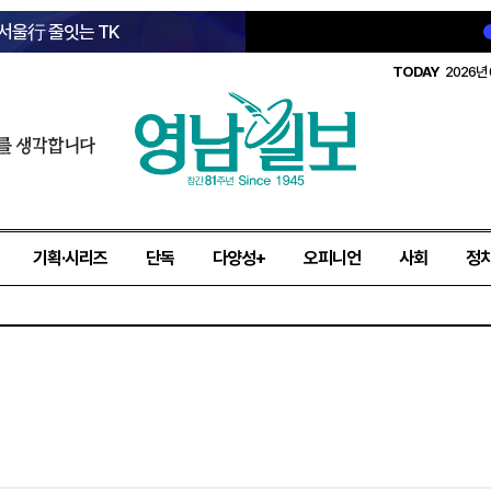
 서울行 줄잇는 TK
TODAY
2026년 
를 생각합니다
기획·시리즈
단독
다양성+
오피니언
사회
정