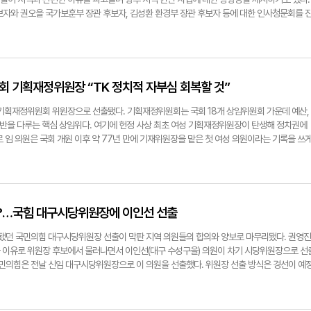
하게 반응하고, 세밀하게 접근할 수 있다는 점도 강점이다. 당내 갈등이 있을 때는 균형을 잡
안 임 의원은 여당으로서 달라진 것을 체감한다고 했다. 과거 야당 시절 "죽어도 안 됩니다"였던 
보자와 권오을 국가보훈부 장관 후보자, 김성환 환경부 장관 후보자 등에 대한 인사청문회를 
할 때는 단호하게 책임지는 리더십을 보여드릴 수 있다고 생각한다." ▶국회 여성가족위원회 
해 보겠습니다"로 바뀌었다는 것이 그의 설명이다. 임 의원은 "말할 때 저도 바뀐다. 말에 무게
강대식(대구 동구-군위을) 의원이 지역 현안인 K2군공항 이전 문제에 대한 안 후보자의 견해
를 결국 밀어냈다. "보좌진들과 회의를 많이 했다. 우리가 의원 수가 작기 때문에 보좌진들과
씬 더 신중해진다"고 설명했다. 최근 지역 정가에선 임 의원이 국회 예결위 전체회의에서 대구
구경북(TK) 통합신공항 건설사업이 재원 문제 등으로 막혀있다는 점을 설명하며 국정과제에 포
장히 치밀하고 디테일하게 준비했다. 강선우 후보한테 답변할 시간을 충분히 줘야 한다고 생
 위해 노력한 점이 주목받았다. 대구 취수원을 안동으로 옮기는 '맑은물 하이웨이' 사업의 문
사업이 기부대 양여 방식이어서 SPC(특수목적법인)를 구성을 해야 하지만, 이 경우 대출 이자
되지 않았기 때문에 답변을 하면서 실수도 나올 것이라고 예상했고 예상이 맞았다. 여성가족부
부의 대응을 촉구한 것이다. 그는 사실 "어제도 구미 해평 주민들이 찾아왔다"면서 "주민들은
로서는 도저히 감당할 수 없는 상황"이라며 "금융 비용을 최소화하기 위해 국가가 좀 적극적으
성 등 약자에 대한 기본적인 마인드가 있어야 한다. 그러나 그런 갑질 행동들이 너무 많았고 
어 있는데, 일(대구 취수원 해평 이전)이 왜 이렇게 돌아갔는지 모르겠다고 하더라"고 전했다.
의 전환을 촉구했다. 이에 안 후보자는 "공항 이전 특별법 부분은 기부대 양여가 원칙이고 또
국회 기획재정위원장 “TK 정치적 자부심 회복할 것”
정혁기자 seo1900@yeongnam.com
해주기를 바라지만 "물 문제 해결의 주체는 내가 될 순 없다"는 것이 임 의원의 입장이다. 그
있지만, 사실 대구공항이 가장 모범적인 케이스로 지자체 간에 협의가 잘 돼 있는 롤모델"이라
할 권한이 없고, 구미에서도 '이 문제를 당신이 책임지고 해결하시오'라는 권한을 준 적도 없
 역할 내에서 유관 기관과 함께 협조를 잘 할 수 있도록 힘을 보태겠다"고 약속했다. 강 의원은
 기획재정위원회 위원장으로 선출됐다. 기획재정위원회는 국회 18개 상임위원회 가운데 예산,
정치권이 풀어야 하는 문제"라고 강조했다. 다만 그는 "물론 지역 문제에 관심이 있고 이재명 정
함할 수 있도록 노력해달라"며 "TK 신공항, 광주 공항, 수원 공항 문제를 전부 다 엮어 대통
 전반을 다루는 핵심 상임위다. 여기에 헌정 사상 최초 여성 기획재정위원장이 탄생해 정치권에
다. 지속적으로 들여다보고 할 수 있는 부분을 찾을 것"이라고 했다. 임 의원은 이어 "대구
했다. 앞서 이재명 대통령이 지난달 25일 열린 '광주시민·전남도민 타운홀 미팅' 행사에서 장
 임 의원은 국회 개원 이후 약 77년 만에 기재위원장을 맡은 첫 여성 의원이라는 기록을 쓰
또 그렇다고 해서 그것을 내가 깃대를 잡고서 주도적으로 문제를 풀어나가기에는 (현역의원이
해결을 위해 범정부와 지자체가 참여하는 대통령실 직속 TF를 구성하기로 한 바 있는데, 여기에
의 리더십과 서민 경제를 강조하며 "기재위원장으로서 대구경북 서민경제를 살리고, 당중진의
공항 등 문제도 마찬가지"라고 덧붙였다. 통합 등 행정구역 개편에 대해서도 임 의원은 인구 
지다. 답변에 나선 안 후보자는 "대구공항 문제는 사실상 성공해야 되는 것이 여러 의원님들의
자부심을 회복하겠다"고 강조했다. ▶헌정사상 처음으로 여성 기재위원장으로 선출됐는데. "제
 했다. 그러면서 광역 단위 통합보다 '자치군'이 아니라 '행정군'으로의 전환을 언급하며 "실
법의 롤 모델이어서 반드시 성공을 해야 된다고 생각하고 있다"고 언급했다. 이날 환경부 장관
다양성과 포용이라는 핵심 가치로 한 걸음 더 나아가고 있다는 긍정적 변화의 징표라고 생각한다
건 '5극 3특 체제'보다 군단위 행정체제 개편일 것"이라고 했다. 그는 "이제 정치권이 그 문제
구 북구갑) 의원이 대구 수돗물 취수원을 옮기는 '맑은물하이웨이 사업'의 필요성을 강조하
을 깊이 인식하고 있는 상황에서 저에게 위원장 자리를 맡긴 것에 대한 부담감과 감사함이
야 한다"고 주장했다. 이처럼 혼자서 짊어진 '여당 지역 대변인'의 무게가 무거울 터. 그럼에
김 후보자에게 환경부의 사업 진행 의지를 확인하기 위해 예타 면제 동의 여부 등을 질의했고,
9년간, 그 중 7년을 간사로서 성실하게 활동하며 쌓아온 저의 전문성과 책임감을 신뢰해주
은?…국힘 대구시당위원장에 이인선 선출
에) 'TK에는 이런 문제가 있습니다. 이거는 해결 해야하고 이렇게 방향을 시각을 잡아야 됩니
를 받았다. 우 의원은 청문회장에서 대구시민의 먹는 물 불신이 심각하다는 지표를 공개하며
때 제가 공격수 역할을 많이해 걱정했지만, 민주당에서 많은 의원들이 찬성해줬다. 민주당에서
으로 임 의원이 가장 열정적으로 이야기한 점은 바로 공직선거법 개정이다. 이달 말부터 본격
와 대구시에서 안전한 안동댐으로 취수원을 옮기기로 결정했던 것"이라며 "경제성보다는 안전
다." ▶그럼에도 본회의에서 여당을 향해 정치 복원과 관련해 쓴소리를 날렸는데. "정치가 가
예고됐던 국민의힘 대구시당위원장 선출이 막판 지역 의원들의 합의와 양보로 마무리됐다. 권영진
초·광역의원들이 선출될 수 있게 노력하겠다는 것이 그의 설명이다. 그는 현재의 소선거구제
. 맑은물 하이웨이 사업에 예비타당성 조사 면제를 적용하는 것에 대해 어떻게 생각하냐"고 
정치 열정, 균형 감각 그리고 책임감이라고 생각한다. 이 3가지가 없이 정치적 신념만 가지고
'을 이유로 위원장 후보에서 물러나면서 이인선(대구 수성구을) 의원이 차기 시당위원장으로 선
명부형 비례대표제를 대안으로 제시했다. 그는 "얼마 전에 누가 그 얘기했다. '지역을 위해서 
민의 수돗물에 대한 불안이나 불신이 최소화될 수 있는 최적의 방안을 대구의 책임자분들과 의
 예컨대 상법 개정안의 경우 주주 보호도 중요하지만 이를 너무 우선시하다가 기업의 성장을 
 국민의힘은 전날 신임 대구시당위원장으로 이 의원을 선출했다. 위원장 선출 방식은 경선이 예
맙습니다'라고. 그런데 그 말이 참 진심으로 느껴졌다"면서 "지역에 있는 젊은 층이 민주당이
 또 예타 면제에 대해선 "사업부서 입장에서는 당연히 안전성을 위주로 예산이 빨리 편성되는
 기업이 도산되거나 기업이 망하거나 아니면 못 견디고 기업이 해외 이전했을 때는 피해는 고스
에서 참석자들의 만장일치 합의로 이뤄져 사실상 추대됐다. 이 의원은 오는 17일 중앙당의
해볼 수 있는 그 물꼬를 좀 마련해 보고 싶다"고 힘주어 말했다. 정재훈·서정혁기자
며 긍정적인 견해를 밝혔다 서정혁기자 seo1900@yeongnam.com
민감한, 민생과 직결되는 현안에 대해 전체공개회의를 하자고 제안할 생각이다. 양쪽 이야기가 
 시작하게 된다. 정치권은 이번에도 시당위원장 선출이 '순리대로' 이뤄졌다는 평가를 내리고
에서 치열하게 토론하고 그래도 답이 안나오면, 국민들께 정책 여론조사도 할 수 있다고 생각한
은 국회의원 선수와 나이 순이 일반적으로 복합적일 경우 협의를 통해 추대하는 게 관례다. 