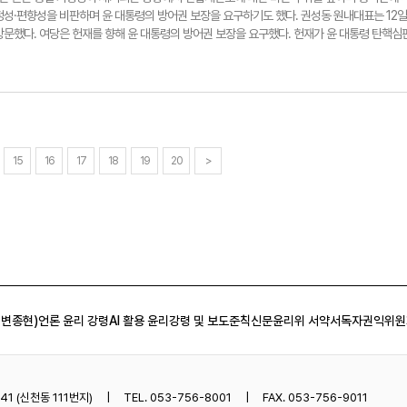
야6당 의원들이 11일 서울 여의도 국회 의안과에 명태균 특검법을 접수하고 있다. 연합뉴스
학부모는 "정신질환 교사에 대한 관리를 강화하고 법적인 재발 방지 대책을 마련해야 한다"며
정성·편향성을 비판하며 윤 대통령의 방어권 보장을 요구하기도 했다. 권성동 원내대표는 12일
 수사 초기 단계에서부터 징계 절차에 착수할 수 있는 제도 개선 방안이 필요하다"고 했다. 
방문했다. 여당은 헌재를 향해 윤 대통령의 방어권 보장을 요구했다. 헌재가 윤 대통령 탄핵심
 교직 수행이 어렵다고 판단될 경우 직권 휴직 등의 조처를 할 수 있는 이른바 '하늘이법'을
증인 중 일부가 검찰의 피의자신문조서와 일부 배치되는 증언을 했지만 이들의 피의자신문조
 장관은 12일 정부서울청사에서 열린 전국시도교육감 간담회 모두발언에서 "정신질환 등으로
 해석이라고 항의하기도 했다. 또 헌재가 한덕수 국무총리 탄핵 의결정족수 권한쟁의심판을 마
 절차를 거쳐 직권 휴직 등 필요한 조처를 내릴 수 있도록 법을 개정, 가칭 하늘이법을 추진
쟁의심판보다 먼저 신속하게 결론내야 한다는 요구도 헌재 사무처장에게 전달했다.권 원내대
교육감협의회장(대구시교육감)도 "안전 사각지대가 될 수 있는 늘봄과 방과후 시간 등 학교 안
"헌재의 각종 심판사건 진행이 편파적이고 불공정하게 진행돼서 '헌재가 정치재판을 하는 게 아
검하고 미흡한 점을 보완하는 등 강도 높은 대책을 마련하겠다"고 말했다. 박용기기자
 방문하게 됐다"고 말했다. 권 원내대표는 같은날 의원총회에서도 헌재의 불공정성을 지적하면
정혁기자 seo1900@yeongnam.com김하늘양 합동분향소 마련된 초등학교. 연합뉴스
 헌재가 나중에 법과 양심 따른 결정했을 때 국민이 승복하고, 국민을 통합시키는, 국민 여론
고 강조했다"고 말했다. 원희룡 전 국토교통부 장관도 같은날 국회에서 기자회견을 열고 헌재
15
16
17
18
19
20
>
보장해야 한다고 촉구했다. 또 한 총리 의결정족수 권한쟁의심판이 마 후보자 권한쟁의심판 보
그는 "헌재는 한 권한대행 탄핵 정족수 문제부터 해결해야 한다"며 "핵심적인 사안에 대한 판
다. 또 "마은혁에 대한 '셀프 임용'을 하려는 시도 역시 마찬가지"라며 "한 대행 탄핵이 무효
. 이어 "대통령은 진실을 밝힐 공정한 기회를 가져야 한다"며 "대통령 측이 동의하지 않는 검찰
사 기록을 못 보게 한 헌재법도 정면으로 위반하면서까지 (탄핵심판에) 속도를 내는 것도 국민이
민주당은 즉각 반발했다. 민주당은 헌법재판소를 항의 방문한 여당을 향해 "내란 수괴 윤석열의
유포하는 것도 모자라 헌법재판소를 직접 찾아가 겁박하다니, 노골적인 헌재 흔들기"라고 날
yeongnam.com국민의힘 권성동 원내대표 등 지도부가 12일 탄핵 심판 관련 항의를 위해 헌
 변종현)
언론 윤리 강령
AI 활용 윤리강령 및 보도준칙
신문윤리위 서약서
독자권익위원
스
1 (신천동 111번지)
TEL. 053-756-8001
FAX. 053-756-9011