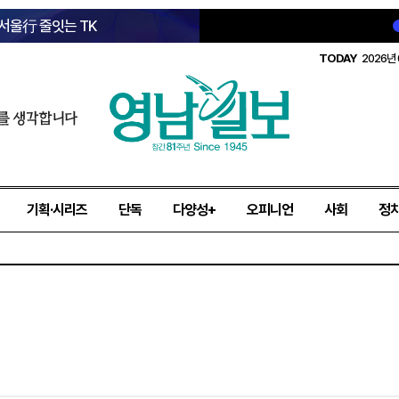
 서울行 줄잇는 TK
TODAY
2026년 
를 생각합니다
기획·시리즈
단독
다양성+
오피니언
사회
정