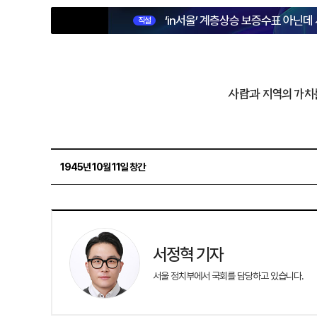
‘in서울’ 계층상승 보증수표 아닌데
직설
사람과 지역의 가치
1945년 10월 11일 창간
서정혁 기자
서울 정치부에서 국회를 담당하고 있습니다.