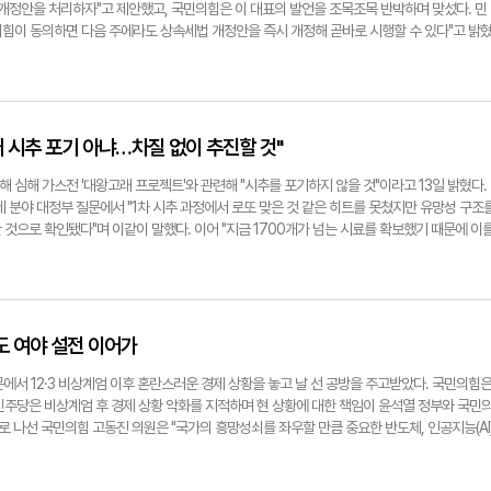
"가장 중요한 것은 윤 대통령은 탄핵 심판과 내란죄 수사 과정에서 방어권을 전혀 보장받지 못
 개정안을 처리하자"고 제안했고, 국민의힘은 이 대표의 발언을 조목조목 반박하며 맞섰다. 민
보장해 주어야 한다"며 "윤 대통령 구속 취소는 특혜가 아닌 당연지사"라고 했다.나경원 의원
민의힘이 동의하면 다음 주에라도 상속세법 개정안을 즉시 개정해 곧바로 시행할 수 있다"고 밝
 장관, 서울중앙지검장 등 국가 중대 기관을 향한 8건의 무차별 탄핵 심판이 아직도 헌재 캐비
 담은 개정안 국민의힘이 '초고액자산가 상속세율 인하(50%→40%)를 주장하며 막아 못하고
주당의 국정 마비를 헌재가 묵인, 동조하고 있는 것이나 다름이 없다"고 비판했다. 나 의원은 "
런 억지소리에 저급한 비방이나 하고 헌정 파괴 동조나 하니 나라 살림이 제대로 될 리 없다"고
면 국민의힘이 제기한 한덕수 총리 탄핵소추안 효력정지가처분 신청을 즉각 처리해야 한다"
는 집을 팔지 않고 상속받을 수 있게 하자는 것이 거짓말이 아니니, 초고액 자산가 상속세율 인
나마 회복하는 유일한 길"이라고 했다.한편 나 의원과 원희룡 전 국토교통부 장관, 여당 원외
 개정안을 처리하자"고 제안했다. 또 "누가 거짓말하는지 국민이 보는 앞에서 공개토론이라도
서 열린 '윤석열 대통령 탄핵 반대 집회'에 참석해 "대통령을 석방하라"고 촉구했다. 서정혁
 압박했다.국민의힘은 "실질적인 개편안을 마련하겠다"고 강조하며 "이 대표만 방해하지 않고
 시추 포기 아냐…차질 없이 추진할 것"
com헌법재판소가 오는 20일을 윤석열 대통령 탄핵심판 추가 변론기일로 지정한 가운데 16일 서
김대식 원내수석대변인은 16일 논평을 통해 "국민의힘은 이재명식 상속세 개편 주장의 취지와 
뉴스
의힘은 상속세 및 증여세 인하를 포함해 법인세와 종부세 등 '문재인 민주당 정권 당시의 세금
심해 가스전 '대왕고래 프로젝트'와 관련해 "시추를 포기하지 않을 것"이라고 13일 밝혔다.
 '구체적이고 실질적인 세제개편'을 강력하게 추진하겠다"고 말했다. 특히 "가업 승계를 위한
 분야 대정부 질문에서 "1차 시추 과정에서 로또 맞은 것 같은 히트를 못쳤지만 유망성 구조
능성을 높이고, 가족이 살던 집을 팔지 않고도 상속을 이어갈 수 있도록 하는 것이 여당 안의 
것으로 확인됐다"며 이같이 말했다. 이어 "지금 1700개가 넘는 시료를 확보했기 때문에 이
송언석 기획재정위원회 위원장도 이날 SNS에 "이 대표가 상속세를 두고 페이스북에 올린 글
정된 탐사 시추 작업들을 지속적으로 일관성 있게 추진할 것"이라고 설명했다. 앞서 산업통상
인하를 고집한 적이 없다"고 했다. 그는 "거짓말을 모국어로 하는 이 대표가 현란한 말 바꾸
추 결과와 관련해 "작업 과정에서 가스 징후가 일부 있는 것을 확인했지만 그 규모가 유의미한
사실이지만 이런 정도라면 '리플리 증후군' 아닌가 하는 걱정마저 들 지경"이라며 "이 대표는 
 수 있는 수준은 아니었다"고 밝힌 바 있다. 강승규 국민의힘 의원이 '1차 시추 결과 발표를
 상속세 개정 논의에 더 이상 발목 잡지 말라"고 했다.서정혁기자
관은 "시추선이 출항한 상태에서 국가적 관심이 많은 사안이라 언론 문의가 들어왔다. 당시 저
더불어민주당 이재명 대표가 14일 국회에서 열린 최고위원회의에서 발언하고 있다. 연합뉴스
 투명하게 설명했고 그 과정에서 오류가 있었다"고 답했다. 이어 "미진한 부분이 있었는데 앞
 여야 설전 이어가
들에 대해 국민에게 상황을 소상히 설명하겠다"며 "국회에도 보고해 향후에 전혀 의혹이 없
 했다. 대왕고래 사업 예산이 삭감된 것과 관련, 안 장관은 "해외 투자를 받을 수밖에 없는
에서 12·3 비상계엄 이후 혼란스러운 경제 상황을 놓고 날 선 공방을 주고받았다. 국민의힘
 투자 기회를 주려고 한다. 당연히 우리 정부가 합당한 부분에 소유권을 갖고 있어야 한다. 추
민주당은 비상계엄 후 경제 상황 악화를 지적하며 현 상황에 대한 책임이 윤석열 정부와 국민
길 바란다"며 "이 작업은 향후 국가적으로 장기적인 안목을 갖고 해야 하는 것이어서 차질 없
나선 국민의힘 고동진 의원은 "국가의 흥망성쇠를 좌우할 만큼 중요한 반도체, 인공지능(AI
왕고래 프로젝트는 지난해 6월 윤석열 대통령이 동해 7개 유망구조에서 최대 140억배럴의 
하루가 전쟁"이라며 "특정 노조의 눈과 거대 야당 대표의 입만 바라볼 수밖에 없어 집권 여당
고 발표하면서 추진됐다. 서정혁기자 seo1900@yeongnam.com질의에 답변하는 안덕
과 이재명 더불어민주당 대표를 비판했다. 지난해 예결위 여당 간사를 맡았던 구자근(구미갑) 