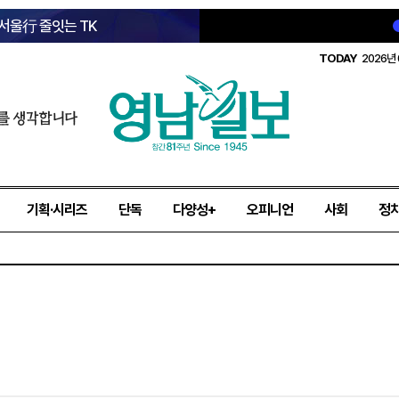
 서울行 줄잇는 TK
TODAY
2026년 
를 생각합니다
기획·시리즈
단독
다양성+
오피니언
사회
정