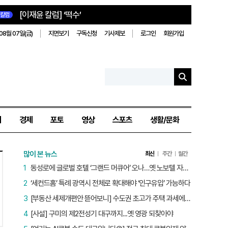
[이재윤 칼럼] ‘떡수’
칼럼
08월 07일(금)
지면보기
구독신청
기사제보
로그인
회원가입
치
경제
포토
영상
스포츠
생활/문화
많이 본 뉴스
최신
주간
월간
1
동성로에 글로벌 호텔 ‘그랜드 머큐어’ 오나…옛 노보텔 자리 사무실 개설
2
‘세컨드홈’ 특례 광역시 전체로 확대해야 ‘인구유입’ 가능하다
3
[부동산 세제개편안 뜯어보니] 수도권 초고가 주택 과세에만 초점…침체된 지방 부동산 대책은 없다
4
[사설] 구미의 제2전성기 대구까지...옛 영광 되찾아야