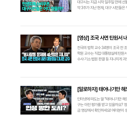
전당대회를 열어 새 지도부를 선출한다.
대구시는 지급 시작 일주일 만에 선불
약 3주가 지난 현재, 대구 시민들은
원에서 시민들의 사용 현황과 의견을
주를 이뤘다. 김유진(여·20대)씨는 
있어 좋았다"고 말했다. 이성진(남·
"영어학원 등록에 전액을 사용했다"
했다. 사용 시 불편 사항에 대해서는
[영상] 조국 사면 탄원서
었다. 식료품 구매를 위해 시장을 찾
점 외에는 받아주는 곳이 없어 고기만
전국의 법학 교수 34명이 조국 전
다. 정책 평가에 대해서는 여전히 찬
학원 교수는 직접 대통령실에 탄원서
목상권에도 활력이 돌 것"이라고 말했
수사·기소·법원 판결 등 지나치게 과
까 걱정된다"고 했다. 더 자세한 인
과"라고 뜻을 밝혔다. 조국 전 대표는
턴아나운서 이형일기자 hilee@yeon
특별사면을 앞둔 가운데 조국 전 대표
원서가 영향을 미칠지도 관심사다. 이형
[말로하자] 태어나기만 해
인터넷에 떠도는 말 "태어나기만 해도
구는 이런 평가를 받고 있을까요? 
금 영상에서 확인하세요! 여러분이 
hilee@yeongnam.com