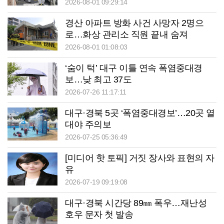
2026-08-01 09:29:14
경산 아파트 방화 사건 사망자 2명으
로…화상 관리소 직원 끝내 숨져
2026-08-01 01:08:03
‘숨이 턱’ 대구 이틀 연속 폭염중대경
보…낮 최고 37도
2026-07-26 11:17:11
대구·경북 5곳 ‘폭염중대경보’…20곳 열
대야 주의보
2026-07-25 05:36:49
[미디어 핫 토픽] 거짓 장사와 표현의 자
유
2026-07-19 09:19:08
대구·경북 시간당 89㎜ 폭우…재난성
호우 문자 첫 발송