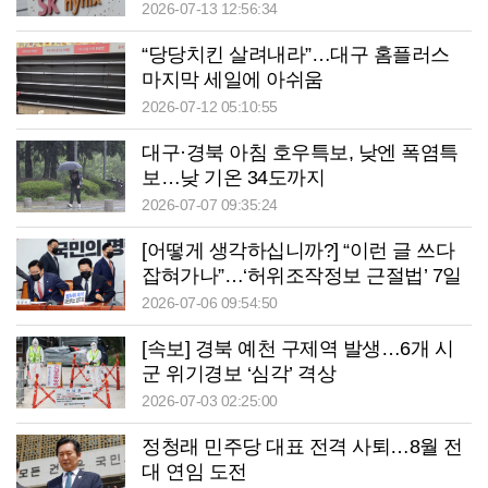
2026-07-13 12:56:34
“당당치킨 살려내라”…대구 홈플러스
마지막 세일에 아쉬움
2026-07-12 05:10:55
대구·경북 아침 호우특보, 낮엔 폭염특
보…낮 기온 34도까지
2026-07-07 09:35:24
[어떻게 생각하십니까?] “이런 글 쓰다
잡혀가나”…‘허위조작정보 근절법’ 7일
부터 시행
2026-07-06 09:54:50
[속보] 경북 예천 구제역 발생…6개 시
군 위기경보 ‘심각’ 격상
2026-07-03 02:25:00
정청래 민주당 대표 전격 사퇴…8월 전
대 연임 도전