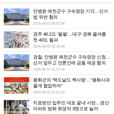
안병윤 예천군수 구속영장 기각…선거
법 위반 혐의
2026-08-03 05:01:05
경주 40.2도 ‘펄펄’…대구·경북 올여름
첫 40도 돌파
2026-08-02 02:38:40
경찰, 안병윤 예천군수 구속영장 신청…
선거 앞두고 언론인에 금품 제공 혐의
2026-08-01 01:57:44
봉화군의 ‘맥도날드 짝사랑’…“봉화사과
줄게 협업하자”
2026-08-01 11:12:19
치료받던 입주민 대표 끝내 사망…경산
아파트 방화 희생자 3명으로 늘어