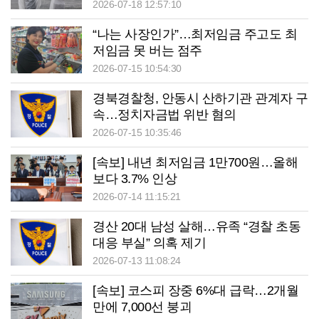
2026-07-18 12:57:10
“나는 사장인가”…최저임금 주고도 최
저임금 못 버는 점주
2026-07-15 10:54:30
경북경찰청, 안동시 산하기관 관계자 구
속…정치자금법 위반 혐의
2026-07-15 10:35:46
[속보] 내년 최저임금 1만700원…올해
보다 3.7% 인상
2026-07-14 11:15:21
경산 20대 남성 살해…유족 “경찰 초동
대응 부실” 의혹 제기
2026-07-13 11:08:24
[속보] 코스피 장중 6%대 급락…2개월
만에 7,000선 붕괴