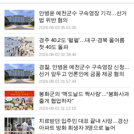
안병윤 예천군수 구속영장 기각…선거
법 위반 혐의
2026-08-03 05:01:05
경주 40.2도 ‘펄펄’…대구·경북 올여름
첫 40도 돌파
2026-08-02 02:38:40
경찰, 안병윤 예천군수 구속영장 신청…
선거 앞두고 언론인에 금품 제공 혐의
2026-08-01 01:57:44
봉화군의 ‘맥도날드 짝사랑’…“봉화사과
줄게 협업하자”
2026-08-01 11:12:19
치료받던 입주민 대표 끝내 사망…경산
아파트 방화 희생자 3명으로 늘어