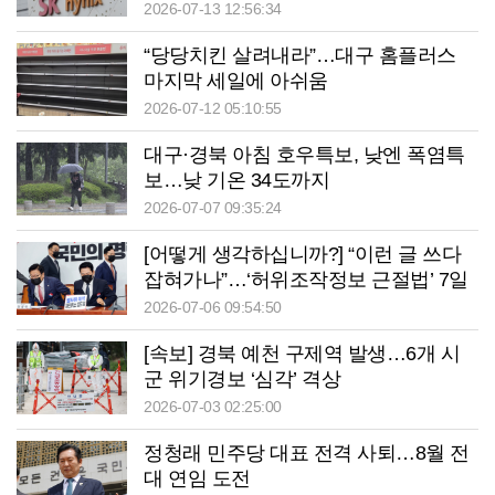
2026-07-13 12:56:34
“당당치킨 살려내라”…대구 홈플러스
마지막 세일에 아쉬움
2026-07-12 05:10:55
대구·경북 아침 호우특보, 낮엔 폭염특
보…낮 기온 34도까지
2026-07-07 09:35:24
[어떻게 생각하십니까?] “이런 글 쓰다
잡혀가나”…‘허위조작정보 근절법’ 7일
부터 시행
2026-07-06 09:54:50
[속보] 경북 예천 구제역 발생…6개 시
군 위기경보 ‘심각’ 격상
2026-07-03 02:25:00
정청래 민주당 대표 전격 사퇴…8월 전
대 연임 도전