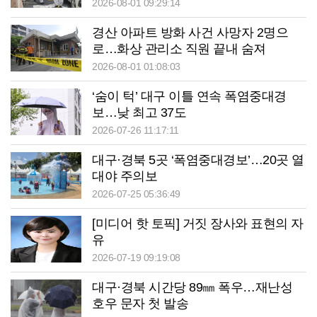
2026-08-01 09:29:14
경산 아파트 방화 사건 사망자 2명으
로…화상 관리소 직원 끝내 숨져
2026-08-01 01:08:03
‘숨이 턱’ 대구 이틀 연속 폭염중대경
보…낮 최고 37도
2026-07-26 11:17:11
대구·경북 5곳 ‘폭염중대경보’…20곳 열
대야 주의보
2026-07-25 05:36:49
[미디어 핫 토픽] 거짓 장사와 표현의 자
유
2026-07-19 09:19:08
대구·경북 시간당 89㎜ 폭우…재난성
호우 문자 첫 발송