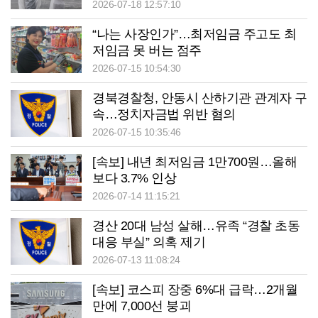
2026-07-18 12:57:10
“나는 사장인가”…최저임금 주고도 최
저임금 못 버는 점주
2026-07-15 10:54:30
경북경찰청, 안동시 산하기관 관계자 구
속…정치자금법 위반 혐의
2026-07-15 10:35:46
[속보] 내년 최저임금 1만700원…올해
보다 3.7% 인상
2026-07-14 11:15:21
경산 20대 남성 살해…유족 “경찰 초동
대응 부실” 의혹 제기
2026-07-13 11:08:24
[속보] 코스피 장중 6%대 급락…2개월
만에 7,000선 붕괴