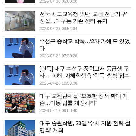
2026-07-30 06:00:00
전국 시도교육청 잇단 ‘교권 전담기구’
신설…대구는 기존 센터 유지
2026-07-23 09:54:34
수성구 중학교 학폭…‘2차 가해’도 있었
다
2026-07-22 07:30:28
[단독] 대구 수성구 중학교서 동급생 구
타 …피해, 가해학생측 ‘학폭’ 쌍방 접수
2026-07-20 10:53:38
대구 교원단체들 “모호한 정서 학대 기
준…아동 법률 개정해라”
2026-07-19 09:06:40
대구 송원학원, 23일 ‘수시 지원 전략 설
명회’ 개최