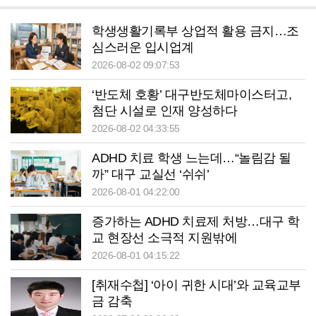
학생생활기록부 상업적 활용 금지…조
심스러운 입시업계
2026-08-02 09:07:53
‘반도체 호황’ 대구반도체마이스터고,
첨단 시설로 인재 양성하다
2026-08-02 04:33:55
ADHD 치료 학생 느는데…“놀림감 될
까” 대구 교실선 ‘쉬쉬’
2026-08-01 04:22:00
증가하는 ADHD 치료제 처방…대구 학
교 현장선 소극적 지원밖에
2026-08-01 04:15:22
[취재수첩] ‘아이 귀한 시대’와 교육교부
금 감축