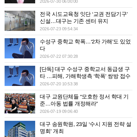
2026-07-30 06:00:00
전국 시도교육청 잇단 ‘교권 전담기구’
신설…대구는 기존 센터 유지
2026-07-23 09:54:34
수성구 중학교 학폭…‘2차 가해’도 있었
다
2026-07-22 07:30:28
[단독] 대구 수성구 중학교서 동급생 구
타 …피해, 가해학생측 ‘학폭’ 쌍방 접수
2026-07-20 10:53:38
대구 교원단체들 “모호한 정서 학대 기
준…아동 법률 개정해라”
2026-07-19 09:06:40
대구 송원학원, 23일 ‘수시 지원 전략 설
명회’ 개최