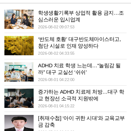
학생생활기록부 상업적 활용 금지…조
심스러운 입시업계
2026-08-02 09:07:53
‘반도체 호황’ 대구반도체마이스터고,
첨단 시설로 인재 양성하다
2026-08-02 04:33:55
ADHD 치료 학생 느는데…“놀림감 될
까” 대구 교실선 ‘쉬쉬’
2026-08-01 04:22:00
증가하는 ADHD 치료제 처방…대구 학
교 현장선 소극적 지원밖에
2026-08-01 04:15:22
[취재수첩] ‘아이 귀한 시대’와 교육교부
금 감축