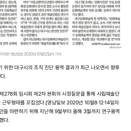
적한 영남일보 2020년 10월12일자 기사
 위한 대구시의 조직 진단 용역 결과가 최근 나오면서 향후
다.
 제278회 임시회 제2차 본회의 시정질문을 통해 시립예술단
근무형태를 꼬집었다.(영남일보 2020년 10월8·12·14일자
선안을 마련하기 위해 지난해 9월부터 올해 3월까지 연구용역
했다.