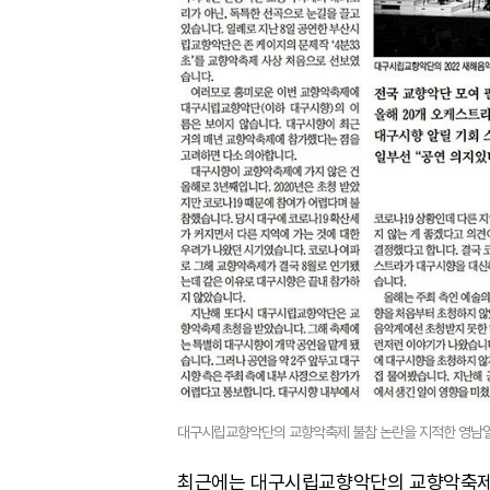
대구시립교향악단의 교향악축제 불참 논란을 지적한 영남일보 
최근에는 대구시립교향악단의 교향악축제 불