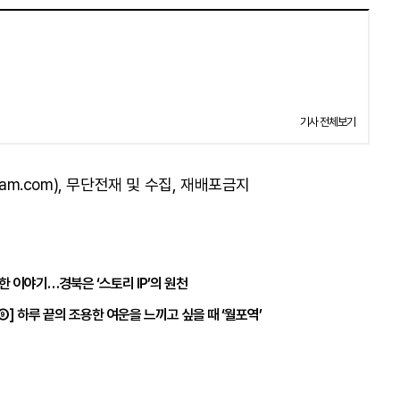
기사 전체보기
am.com), 무단전재 및 수집, 재배포금지
 이야기…경북은 ‘스토리 IP’의 원천
] 하루 끝의 조용한 여운을 느끼고 싶을 때 ‘월포역’