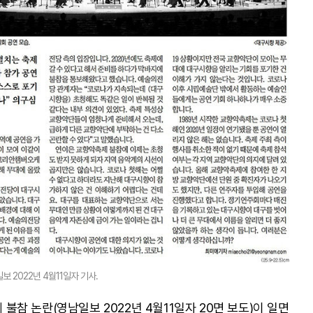
2022년 4월11일자 기사.
참 논란(영남일보 2022년 4월11일자 20면 보도)이 일면