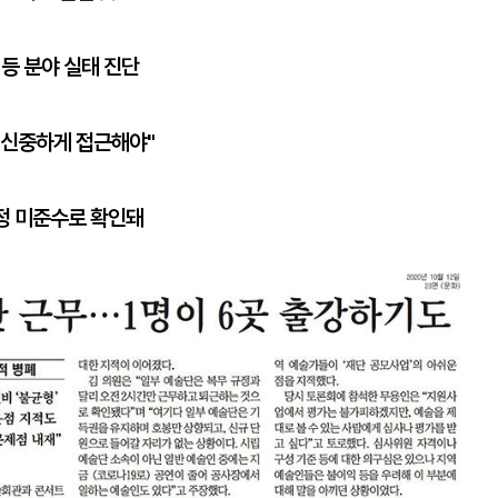
등 분야 실태 진단
 신중하게 접근해야"
정 미준수로 확인돼