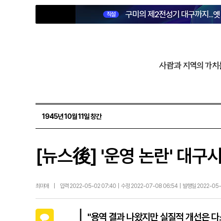
구미의 제2전성기 대구까지...
직설
사람과 지역의 가치
1945년 10월 11일 창간
[뉴스後] '운영 논란' 대
최미애
|
입력 2022-05-02 07:40 | 수정 2022-07-08 06:54 | 발행일 2022-05
카카오톡
"용역 결과 나왔지만 실질적 개선은 다