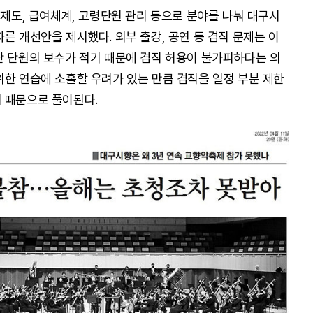
정제도, 급여체계, 고령단원 관리 등으로 분야를 나눠 대구시
른 개선안을 제시했다. 외부 출강, 공연 등 겸직 문제는 이
단 단원의 보수가 적기 때문에 겸직 허용이 불가피하다는 의
위한 연습에 소홀할 우려가 있는 만큼 겸직을 일정 부분 제한
 때문으로 풀이된다.