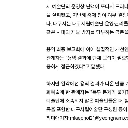
서 예술단의 운영상 난맥이 또다시 드러나
을 살펴봤고, 지난해 축제 참여 여부 결
다. 대구시는 대구시립예술단 운영·관리
같은 사태의 재발 방지를 당부하는 공문을
용역 최종 보고회에 이어 실질적인 개선안
관계자는 "용역 결과에 단체 교섭이 필요
중하게 접근하겠다"고 말했다.
하지만 일각에선 용역 결과가 나온 만큼 
화예술계 한 관계자는 "복무 문제가 불거
예술단에 소속되지 않은 예술인들은 더 힘
독을 포함한 대구시립예술단 구성원 등이 
최미애기자 miaechoi21@yeongnam.c