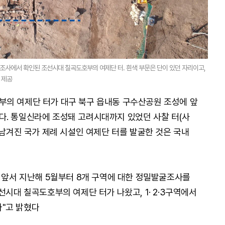
조사에서 확인된 조선시대 칠곡도호부의 여제단 터. 흰색 부문은 단이 있던 자리이고,
 제공
부의 여제단 터가 대구 북구 읍내동 구수산공원 조성에 앞
다. 통일신라에 조성돼 고려시대까지 있었던 사찰 터(사
 남겨진 국가 제례 시설인 여제단 터를 발굴한 것은 국내
에 앞서 지난해 5월부터 8개 구역에 대한 정밀발굴조사를
선시대 칠곡도호부의 여제단 터가 나왔고, 1· 2·3구역에서
"고 밝혔다