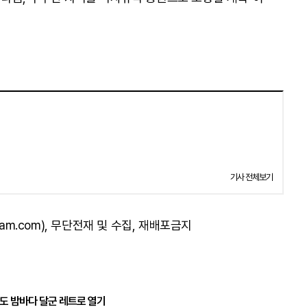
기사 전체보기
am.com), 무단전재 및 수집, 재배포금지
송도 밤바다 달군 레트로 열기