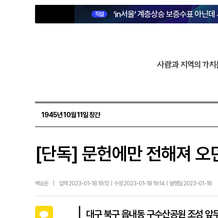
‘in서울’ 계층상승 보증수표 아닌데
직설
사람과 지역의 가치
1945년 10월 11일 창간
[단독] 문헌에만 전해져 오
백승운
|
입력 2023-01-18 19:12 | 수정 2023-01-18 19:14 | 발행일 2023-01-18
카카오톡
대구 북구 읍내동 구수산공원 조성 앞