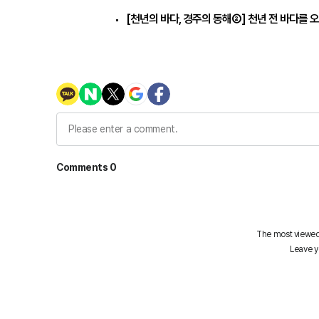
[천년의 바다, 경주의 동해②] 천년 전 바다를 