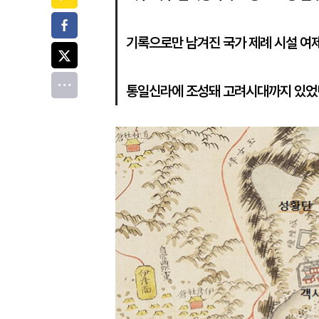
페이스북
기록으로만 남겨진 국가 제례 시설 여
트위터
전체
통일신라에 조성돼 고려시대까지 있었던