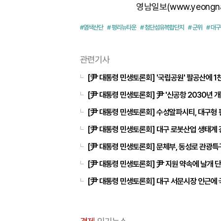
영남일보(www.yeongn
#염색산단
# 평리뉴타운
# 첨단섬유복합단지
# 군위
# 대구
관련기사
[尹 대통령 민생토론회] '국립공원' 팔공산에 
[尹 대통령 민생토론회] 尹 '신공항 2030년 개
[尹 대통령 민생토론회] 수성알파시티, 대구형
[尹 대통령 민생토론회] 대구 로봇산업 생태계 
[尹 대통령 민생토론회] 문체부, 동성로 관광특구 
[尹 대통령 민생토론회] 尹 지원 약속에 날개 
[尹 대통령 민생토론회] 대구 서문시장 인근에