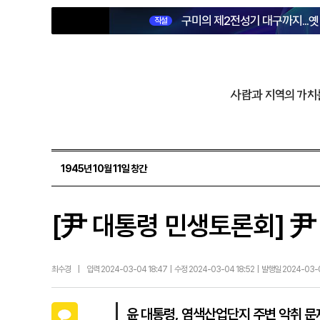
구미의 제2전성기 대구까지...
직설
사람과 지역의 가치
1945년 10월 11일 창간
[尹 대통령 민생토론회] 尹
최수경
|
입력 2024-03-04 18:47 | 수정 2024-03-04 18:52 | 발행일 2024-03
카카오톡
윤 대통령, 염색산업단지 주변 악취 문