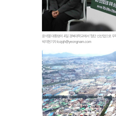
윤석열 대통령이 4일 경북대학교에서 '첨단 신산업으로 우뚝
박지현기자 lozpjh@yeongnam.com