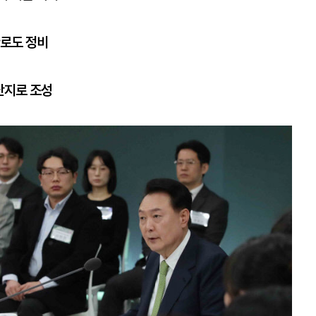
관로도 정비
단지로 조성