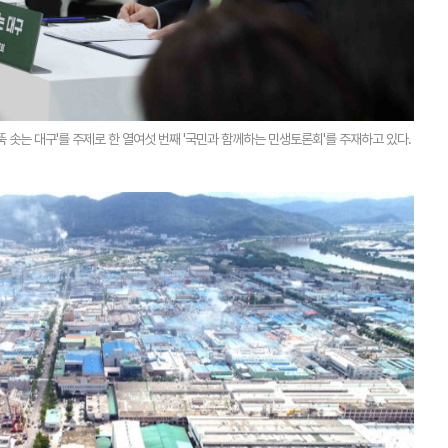
 솟는 대구'를 주제로 한 열여섯 번째 '국민과 함께하는 민생토론회'를 주재하고 있다.