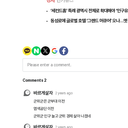
경제
인기뉴스
‘세컨드홈’ 특례 광역시 전체로 확대해야 ‘인구
동성로에 글로벌 호텔 ‘그랜드 머큐어’ 오나…옛