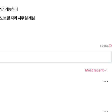
유입’ 가능하다
 노보텔 자리 사무실 개설