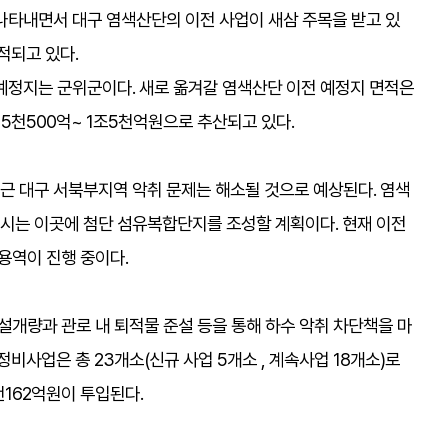
나타내면서 대구 염색산단의 이전 사업이 새삼 주목을 받고 있
적되고 있다.
예정지는 군위군이다. 새로 옮겨갈 염색산단 이전 예정지 면적은
 5천500억~ 1조5천억원으로 추산되고 있다.
 대구 서북부지역 악취 문제는 해소될 것으로 예상된다. 염색
시는 이곳에 첨단 섬유복합단지를 조성할 계획이다. 현재 이전
용역이 진행 중이다.
설개량과 관로 내 퇴적물 준설 등을 통해 하수 악취 차단책을 마
비사업은 총 23개소(신규 사업 5개소 , 계속사업 18개소)로
천162억원이 투입된다.