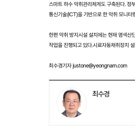
스마트 하수 악취관리체계도 구축된다. 정부
통신기술(ICT)을 기반으로 한 악취 모니터
한편 악취 방지시설 설치에는 현재 염색산단 
작업을 진행되고 있다.시료자동채취장치 설치
최수경기자 justone@yeongnam.com
최수경