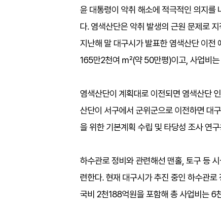
윤 대통령이 악취 해소에 적극적인 의지를 
다. 염색산단은 악취 발생의 근원 문제로 지
지난해 말 대구시가 발표한 염색산단 이전 
165만2천여 ㎡(약 50만평)이고, 사업비는
염색산단이 계획대로 이전되면 염색산단 인근
산단이 서구에서 군위군으로 이전하면 대구
을 위한 기본계획 수립 및 타당성 조사 연구
하수관로 정비와 관련해선 맨홀, 토구 등 시
련한다. 현재 대구시가 추진 중인 하수관로 정
국비 2천188억원을 포함해 총 사업비는 6