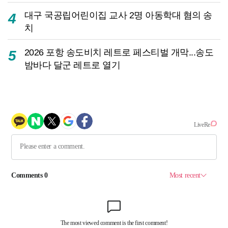
대구 국공립어린이집 교사 2명 아동학대 혐의 송
4
치
2026 포항 송도비치 레트로 페스티벌 개막...송도
5
밤바다 달군 레트로 열기