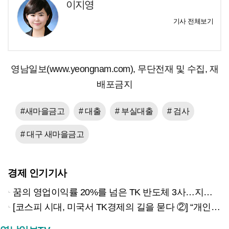
이지영
기사 전체보기
영남일보(www.yeongnam.com), 무단전재 및 수집, 재
배포금지
#새마을금고
# 대출
# 부실대출
# 검사
# 대구 새마을금고
경제 인기기사
꿈의 영업이익률 20%를 넘은 TK 반도체 3사…지역 경제 생태계 바꾸나
[코스피 시대, 미국서 TK경제의 길을 묻다 ②] “개인재무 필수과목 지정했더니 신용점수 오르고 대출 연체율 33% 줄었다”