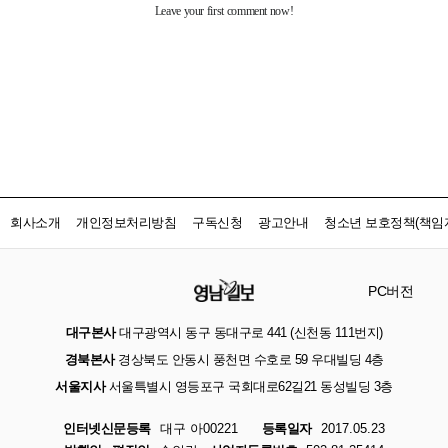
회사소개
개인정보처리방침
구독신청
광고안내
청소년 보호정책(책임자
PC버전
대구본사
대구광역시 동구 동대구로 441 (신천동 111번지)
경북본사
경상북도 안동시 풍천면 수호로 59 우대빌딩 4층
서울지사
서울특별시 영등포구 국회대로62길21 동성빌딩 3층
인터넷신문등록
대구 아00221
등록일자
2017.05.23