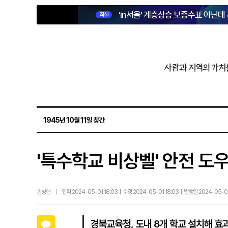
‘in서울’ 계층상승 보증수표 아닌데
직설
사람과 지역의 가치
1945년 10월 11일 창간
'특수학교 비상벨' 안전 도
손병현
|
입력 2024-05-01 18:03 | 수정 2024-05-01 18:03 | 발행일 2024-05-
카카오톡
경북교육청, 도내 8개 학교 설치해 효