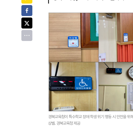
페이스북
트위터
전체
경북교육청이 특수학교 장애 학생 위기 행동 시 안전을 위해
상벨. 경북교육청 제공