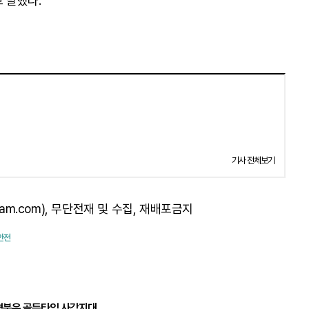
 말했다.
기사 전체보기
am.com), 무단전재 및 수집, 재배포금지
 안전
경북은 골든타임 사각지대