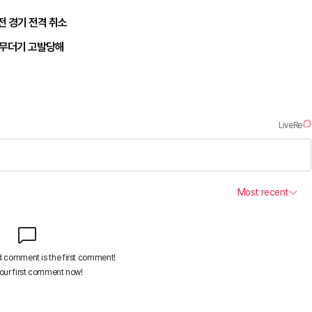
전 경기 전격 취소
 무더기 고발당해