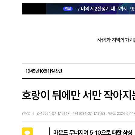
구미의 제2전성기 대구까지...
직설
사람과 지역의 가치
1945년 10월 11일 창간
호랑이 뒤에만 서만 작아지는
김형엽
|
입력 2024-07-17 21:47 | 수정 2024-07-17 21:53 | 발행일 2024-07-1
카카오톡
마운드 무너지며 5-10으로 패한 삼성