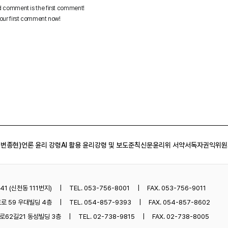
 변종현)
언론 윤리 강령
AI 활용 윤리강령 및 보도준칙
신문윤리위 서약서
독자권익위원
1 (신천동 111번지)
TEL. 053-756-8001
FAX. 053-756-9011
로 59 우대빌딩 4층
TEL. 054-857-9393
FAX. 054-857-8602
62길21 동성빌딩 3층
TEL. 02-738-9815
FAX. 02-738-8005