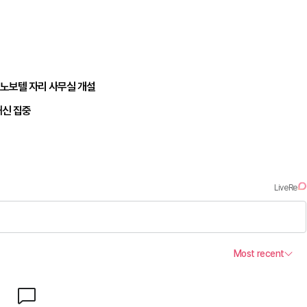
 노보텔 자리 사무실 개설
쇄신 집중