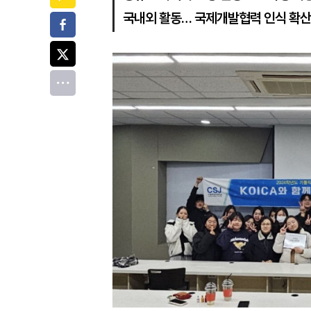
국내외 활동… 국제개발협력 인식 확산
페이스북
트위터
전체