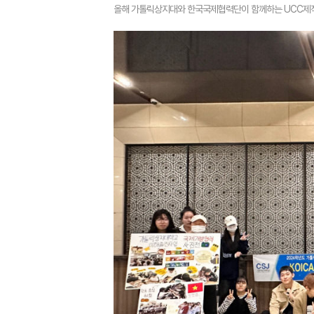
올해 가톨릭상지대와 한국국제협력단이 함께하는 UCC제작