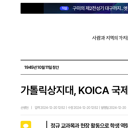
구미의 제2전성기 대구까지...
직설
사람과 지역의 가치
1945년 10월 11일 창간
가톨릭상지대, KOICA 국
손병현
|
입력 2024-12-20 12:52 | 수정 2024-12-20 12:52 | 발행일 2024-12-20
카카오톡
정규 교과목과 현장 활동으로 학생 역량 