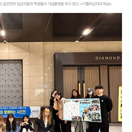
 공모전의 입상자들과 학생들이 기념촬영을 하고 있다. <가톨릭상지대 제공>