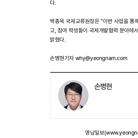
다.
백종욱 국제교류원장은 "이번 사업을 통
고, 참여 학생들이 국제개발협력 분야에서
밝혔다.
손병현기자 why@yeongnam.com
손병현
영남일보(www.yeongn