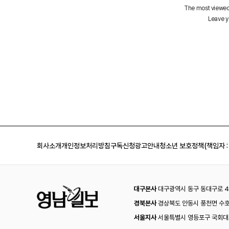
회사소개
개인정보처리방침
구독신청
광고안내
청소년 보호정책(책임자 :
대구본사
대구광역시 동구 동대구로 44
경북본사
경상북도 안동시 풍천면 수호
서울지사
서울특별시 영등포구 국회대로