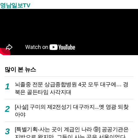
영남일보TV
많이 본 뉴스
뇌졸중 전문 상급종합병원 4곳 모두 대구에… 경
1
북은 골든타임 사각지대
[사설] 구미의 제2전성기 대구까지...옛 영광 되찾
2
아야
[특별기획-사는 곳이 계급인 나라 ⑨] 공공기관은
3
지방으로 왔지만, 그들이 사는 곳은 서울이었다