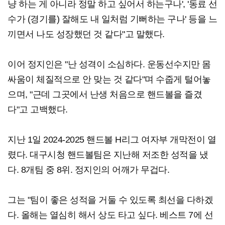
냥 하는 게 아니라 정말 하고 싶어서 하는구나', '동료 선
수가 (경기를) 잘해도 내 일처럼 기뻐하는 구나' 등을 느
끼면서 나도 성장했던 것 같다"고 말했다.
이어 정지인은 "난 성격이 소심하다. 운동선수지만 몸
싸움이 체질적으로 안 맞는 것 같다"며 수줍게 털어놓
으며, "근데 그곳에서 난생 처음으로 핸드볼을 즐겼
다"고 고백했다.
지난 1일 2024-2025 핸드볼 H리그 여자부 개막전이 열
렸다. 대구시청 핸드볼팀은 지난해 저조한 성적을 냈
다. 8개팀 중 8위. 정지인의 어깨가 무겁다.
그는 "팀이 좋은 성적을 거둘 수 있도록 최선을 다하겠
다. 올해는 열심히 해서 상도 타고 싶다. 베스트 7에 선