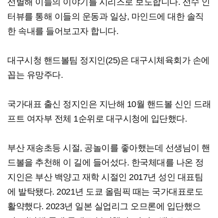
선별해 이들의 이야기를 시리즈로 보도합니다. 선수 인
터뷰를 통해 이들의 운동과 일상, 마인드에 대한 솔직
한 속내를 들어보고자 합니다.
대구시청 핸드볼팀 정지인(25)은 대구시체육회가 손에
꼽는 유망주다.
국가대표 출신 정지인은 지난해 10월 핸드볼 신인 드래
프트 여자부 전체 1순위로 대구시청에 입단했다.
부산 재송초등 시절, 공놀이를 좋아했는데 선생님이 핸
드볼을 추천해 이 길에 들어섰다. 한국체대를 나온 정
지인은 부산 백양고 재학 시절인 2017년 성인 대표팀
에 발탁됐다. 2021년 도쿄 올림픽 때는 국가대표로도
활약했다. 2023년 일본 실업리그 오므론에 입단했으