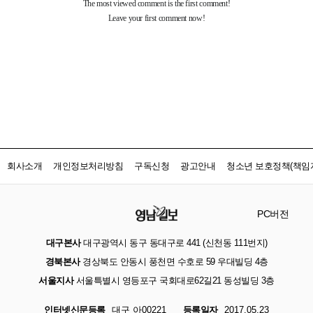
회사소개
개인정보처리방침
구독신청
광고안내
청소년 보호정책(책임자
PC버전
대구본사
대구광역시 동구 동대구로 441 (신천동 111번지)
경북본사
경상북도 안동시 풍천면 수호로 59 우대빌딩 4층
서울지사
서울특별시 영등포구 국회대로62길21 동성빌딩 3층
인터넷신문등록
대구 아00221
등록일자
2017.05.23