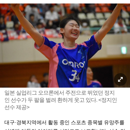
일본 실업리그 오므론에서 주전으로 뛰었던 정지
인 선수가 두 팔을 벌려 환하게 웃고 있다. <정지인
선수 제공>
대구·경북지역에서 활동 중인 스포츠 종목별 유망주를