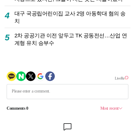
대구 국공립어린이집 교사 2명 아동학대 혐의 송
4
치
2차 공공기관 이전 앞두고 TK 공동전선…산업 연
5
계형 유치 승부수