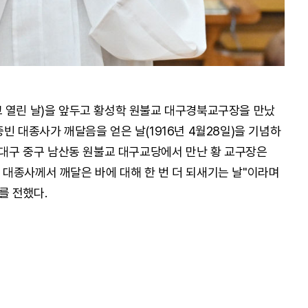
 열린 날)을 앞두고 황성학 원불교 대구경북교구장을 만났
빈 대종사가 깨달음을 얻은 날(1916년 4월28일)을 기념하
일 대구 중구 남산동 원불교 대구교당에서 만난 황 교구장은
대종사께서 깨달은 바에 대해 한 번 더 되새기는 날"이라며
를 전했다.