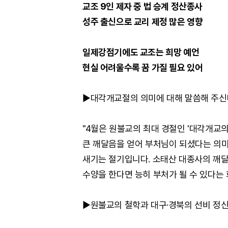
교조 9인 제자 중 법 승계 정산종사
성주 출신으로 교리 제정 많은 영향
일제강점기에도 교조는 희망 예언
현실 어려울수록 꿈 가질 필요 있어
▶대각개교절의 의미에 대해 말씀해 주신
"4월은 원불교의 최대 경절인 '대각개교의
큰 깨달음을 얻어 부처님이 되셨다는 의미
새기는 절기입니다. 소태산 대종사의 깨달
수양을 한다면 능히 부처가 될 수 있다는 
▶원불교의 철학과 대구·경북의 선비 정신