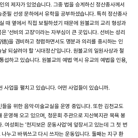
9인의 제자가 있었습니다. 그중 법을 승계하신 정산종사께서
송준필 선생 문하에서 유학을 공부하셨습니다. 특히 정산종사
실 때 옆에서 직접 보필하셨기 때문에 원불교의 교리 형성과
은 '선비의 고장'이라는 자부심이 큰 곳입니다. 선비는 성리
智德)을 겸비하고 청렴하면서도 명분과 의리를 중시하는 인
늘날 되살려야 할 '시대정신'입니다. 원불교의 일원사상과 철
루 통섭하고 있습니다. 원불교의 예법 역시 유교의 예법을 인용,
 사업을 펼치고 있습니다. 어떤 사업들이 있습니까.
민들을 위한 음악·미술교실을 운영 중입니다. 또한 김천교도
째 운영해 오고 있으며, 청운회 주관으로 지산복지관 목욕 봉
. 여성회는 '천지보은 운동사업'에 앞장서고 있는데 그 첫 번
 나누고 바꿔쓰고 다시 쓰자는 운동입니다. 둘째는 지구 환