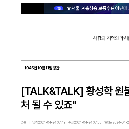
‘in서울’ 계층상승 보증수표 아닌데
직설
사람과 지역의 가치
1945년 10월 11일 창간
[TALK&TALK] 황성학
처 될 수 있죠"
임훈
|
입력 2024-04-24 07:49 | 수정 2024-04-24 07:50 | 발행일 2024-04-