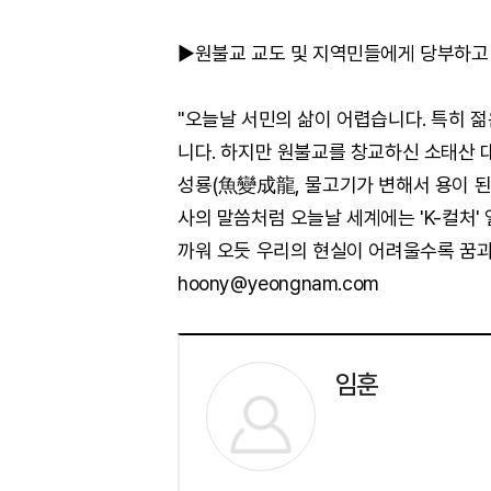
▶원불교 교도 및 지역민들에게 당부하고 
"오늘날 서민의 삶이 어렵습니다. 특히 
니다. 하지만 원불교를 창교하신 소태산
성룡(魚變成龍, 물고기가 변해서 용이 된다
사의 말씀처럼 오늘날 세계에는 'K-컬처'
까워 오듯 우리의 현실이 어려울수록 꿈과
hoony@yeongnam.com
임훈