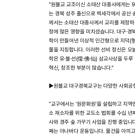
"원불교 교조이신 소태산 대종사에게는 
는 경북 성주 출신으로 백세각에서 공산 
께서는 소태산 대종사께서 교리를 제정하
정에 많은 영향을 미치셨습니다. 대구·경북
학이 만들어낸 이상적 인간형으로 지덕(
물을 지칭합니다. 이러한 선비 정신은 오
학은 유·불·선(儒·佛·仙) 삼교사상을 두
혁신, 창조한 부분이 많습니다."
▶원불교 대구경북교구는 다양한 사회공헌
"교구에서는 '원문화원'을 설립하고 지역
소 재소자를 위한 교도소 법회를 수십 년
사와 경주 숲 가꾸기 사업을 진행 중입니다
째는 아나바다 운동입니다. 물건을 아끼고