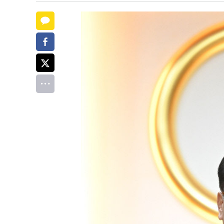
카카오톡
페이스북
트위터
전체