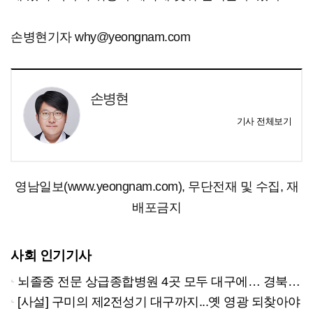
손병현기자 why@yeongnam.com
손병현
기사 전체보기
영남일보(www.yeongnam.com), 무단전재 및 수집, 재
배포금지
사회 인기기사
뇌졸중 전문 상급종합병원 4곳 모두 대구에… 경북은 골든타임 사각지대
[사설] 구미의 제2전성기 대구까지...옛 영광 되찾아야