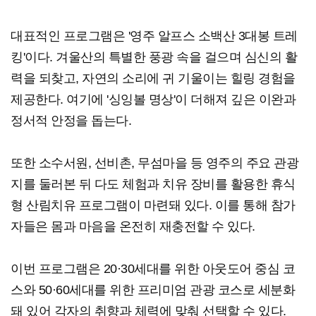
대표적인 프로그램은 '영주 알프스 소백산 3대봉 트레
킹'이다. 겨울산의 특별한 풍광 속을 걸으며 심신의 활
력을 되찾고, 자연의 소리에 귀 기울이는 힐링 경험을
제공한다. 여기에 '싱잉볼 명상'이 더해져 깊은 이완과
정서적 안정을 돕는다.
또한 소수서원, 선비촌, 무섬마을 등 영주의 주요 관광
지를 둘러본 뒤 다도 체험과 치유 장비를 활용한 휴식
형 산림치유 프로그램이 마련돼 있다. 이를 통해 참가
자들은 몸과 마음을 온전히 재충전할 수 있다.
이번 프로그램은 20·30세대를 위한 아웃도어 중심 코
스와 50·60세대를 위한 프리미엄 관광 코스로 세분화
돼 있어 각자의 취향과 체력에 맞춰 선택할 수 있다.