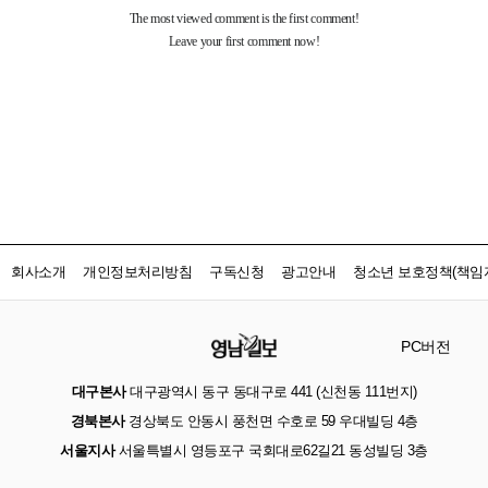
회사소개
개인정보처리방침
구독신청
광고안내
청소년 보호정책(책임자
PC버전
대구본사
대구광역시 동구 동대구로 441 (신천동 111번지)
경북본사
경상북도 안동시 풍천면 수호로 59 우대빌딩 4층
서울지사
서울특별시 영등포구 국회대로62길21 동성빌딩 3층