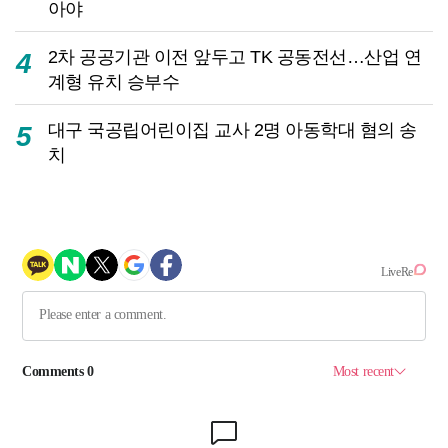
아야
2차 공공기관 이전 앞두고 TK 공동전선…산업 연
4
계형 유치 승부수
대구 국공립어린이집 교사 2명 아동학대 혐의 송
5
치