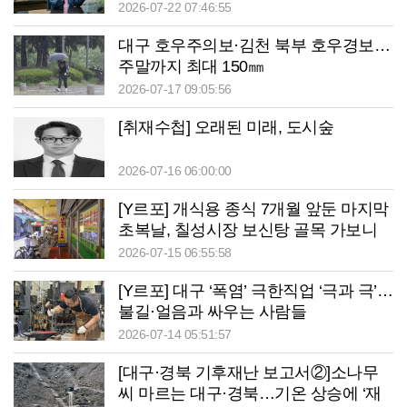
2026-07-22 07:46:55
대구 호우주의보·김천 북부 호우경보…
주말까지 최대 150㎜
2026-07-17 09:05:56
[취재수첩] 오래된 미래, 도시숲
2026-07-16 06:00:00
[Y르포] 개식용 종식 7개월 앞둔 마지막
초복날, 칠성시장 보신탕 골목 가보니
2026-07-15 06:55:58
[Y르포] 대구 ‘폭염’ 극한직업 ‘극과 극’…
불길·얼음과 싸우는 사람들
2026-07-14 05:51:57
[대구·경북 기후재난 보고서②]소나무
씨 마르는 대구·경북…기온 상승에 ‘재