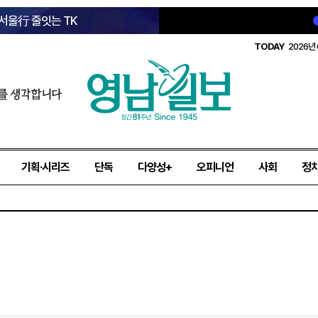
 서울行 줄잇는 TK
TODAY
2026년 
를 생각합니다
기획·시리즈
단독
다양성+
오피니언
사회
정