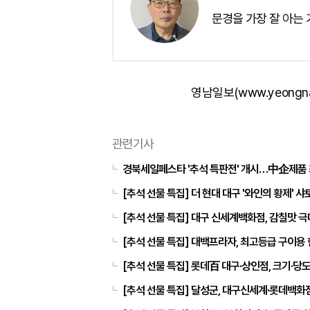
문경을 가장 잘 아는
영남일보(www.yeongn
관련기사
경북세일페스타 '추석 특판전' 개시…中企제품 
[추석 선물 특집] 더 현대 대구 '와인의 황제' 
[추석 선물 특집] 대구 신세계백화점, 감칠맛 
[추석 선물 특집] 대백프라자, 최고등급 구이용
[추석 선물 특집] 롯데百 대구·상인점, 크기·당
[추석 선물 특집] 달성군, 대구신세계·롯데백화