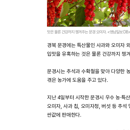
맛은 물론 건강까지 챙겨주는 문경 오미자. <영남일보 DB
경북 문경에는 특산물인 사과와 오미자 
입맛을 유혹하는 것은 물론 건강까지 챙겨
문경시는 추석과 수확철을 맞아 다양한 
겪은 농가에 도움을 주고 있다.
지난 4일부터 시작한 문경시 우수 농·특산
오미자, 사과 칩, 오미자청, 버섯 등 추
싼값에 판매한다.