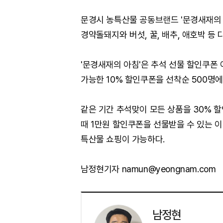
문경시 농특산물 공동브랜드 '문경새재의 아
경약돌돼지와 버섯, 꿀, 배추, 애호박 등
'문경새재의 아침'은 추석 선물 할인쿠폰 
가능한 10% 할인쿠폰을 선착순 500명에
같은 기간 추석맞이 모든 상품을 30% 
때 1만원 할인쿠폰을 선물받을 수 있는 
특산물 쇼핑이 가능하다.
남정현기자 namun@yeongnam.com
남정현