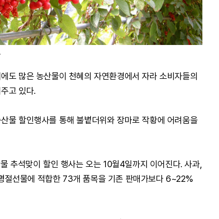
>
외에도 많은 농산물이 천혜의 자연환경에서 자라 소비자들의
주고 있다.
농산물 할인행사를 통해 불볕더위와 장마로 작황에 어려움을
물 추석맞이 할인 행사는 오는 10월4일까지 이어진다. 사과,
석 명절선물에 적합한 73개 품목을 기존 판매가보다 6~22%