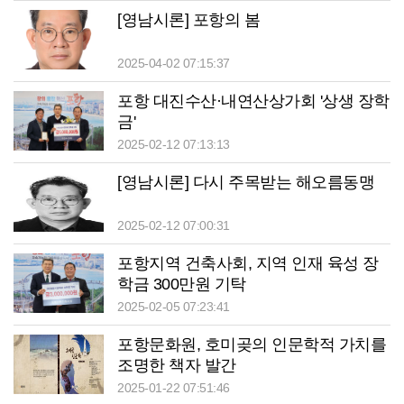
[영남시론] 포항의 봄
2025-04-02 07:15:37
포항 대진수산·내연산상가회 '상생 장학
금'
2025-02-12 07:13:13
[영남시론] 다시 주목받는 해오름동맹
2025-02-12 07:00:31
포항지역 건축사회, 지역 인재 육성 장
학금 300만원 기탁
2025-02-05 07:23:41
포항문화원, 호미곶의 인문학적 가치를
조명한 책자 발간
2025-01-22 07:51:46