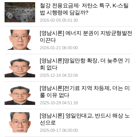
철강 전용요금제· 저탄소 특구, K-스틸
법 시행령에 담길까?
2026-02-05 05:01:30
[영남시론] 에너지 분권이 지방균형발전
이끈다
2026-01-21 06:00:00
[영남시론]영일만항 확장, 더 늦추면 기
회 없다
2025-12-16 04:32:04
[영남시론]전기료 지역 차등제, 더는 미
룰 이유 없다
2025-10-28 04:51:18
[영남시론] 영일만대교, 반드시 해상 노
선으로
2025-09-17 06:00:00