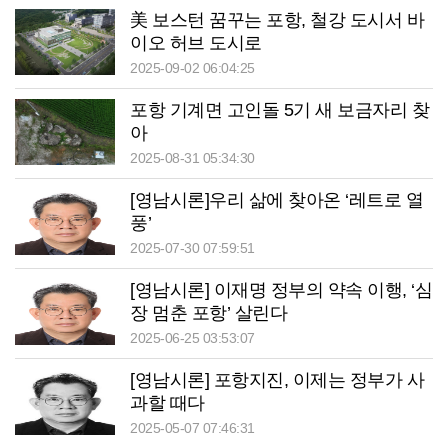
美 보스턴 꿈꾸는 포항, 철강 도시서 바
이오 허브 도시로
2025-09-02 06:04:25
포항 기계면 고인돌 5기 새 보금자리 찾
아
2025-08-31 05:34:30
[영남시론]우리 삶에 찾아온 ‘레트로 열
풍’
2025-07-30 07:59:51
[영남시론] 이재명 정부의 약속 이행, ‘심
장 멈춘 포항’ 살린다
2025-06-25 03:53:07
[영남시론] 포항지진, 이제는 정부가 사
과할 때다
2025-05-07 07:46:31