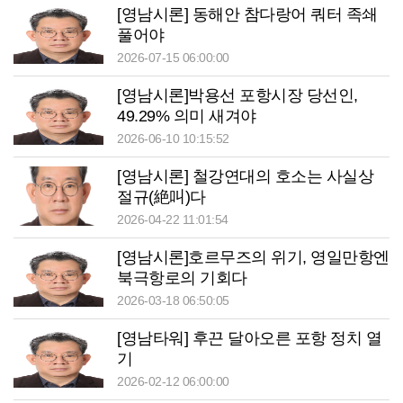
[영남시론] 동해안 참다랑어 쿼터 족쇄
풀어야
2026-07-15 06:00:00
[영남시론]박용선 포항시장 당선인,
49.29% 의미 새겨야
2026-06-10 10:15:52
[영남시론] 철강연대의 호소는 사실상
절규(絶叫)다
2026-04-22 11:01:54
[영남시론]호르무즈의 위기, 영일만항엔
북극항로의 기회다
2026-03-18 06:50:05
[영남타워] 후끈 달아오른 포항 정치 열
기
2026-02-12 06:00:00