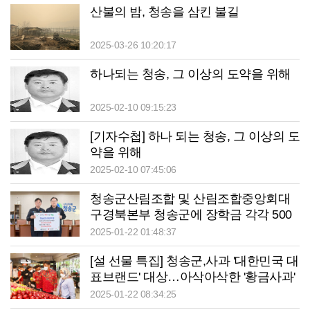
산불의 밤, 청송을 삼킨 불길
2025-03-26 10:20:17
하나되는 청송, 그 이상의 도약을 위해
2025-02-10 09:15:23
[기자수첩] 하나 되는 청송, 그 이상의 도
약을 위해
2025-02-10 07:45:06
청송군산림조합 및 산림조합중앙회대
구경북본부 청송군에 장학금 각각 500
만원 기탁
2025-01-22 01:48:37
[설 선물 특집] 청송군,사과 '대한민국 대
표브랜드' 대상…아삭아삭한 '황금사과'
당도 높아
2025-01-22 08:34:25