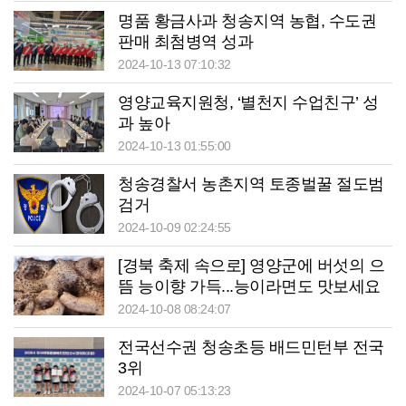
명품 황금사과 청송지역 농협, 수도권
판매 최첨병역 성과
2024-10-13 07:10:32
영양교육지원청, ‘별천지 수업친구’ 성
과 높아
2024-10-13 01:55:00
청송경찰서 농촌지역 토종벌꿀 절도범
검거
2024-10-09 02:24:55
[경북 축제 속으로] 영양군에 버섯의 으
뜸 능이향 가득...능이라면도 맛보세요
2024-10-08 08:24:07
전국선수권 청송초등 배드민턴부 전국
3위
2024-10-07 05:13:23