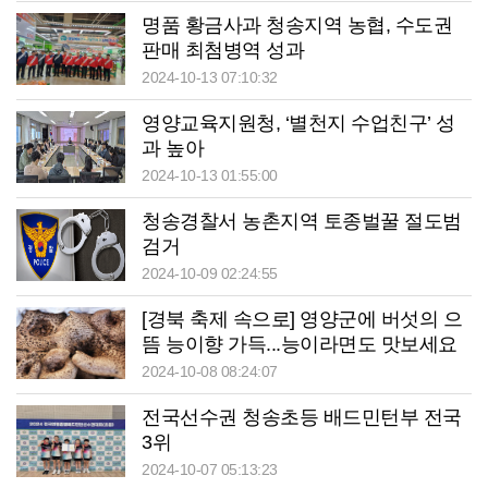
명품 황금사과 청송지역 농협, 수도권
판매 최첨병역 성과
2024-10-13 07:10:32
영양교육지원청, ‘별천지 수업친구’ 성
과 높아
2024-10-13 01:55:00
청송경찰서 농촌지역 토종벌꿀 절도범
검거
2024-10-09 02:24:55
[경북 축제 속으로] 영양군에 버섯의 으
뜸 능이향 가득...능이라면도 맛보세요
2024-10-08 08:24:07
전국선수권 청송초등 배드민턴부 전국
3위
2024-10-07 05:13:23