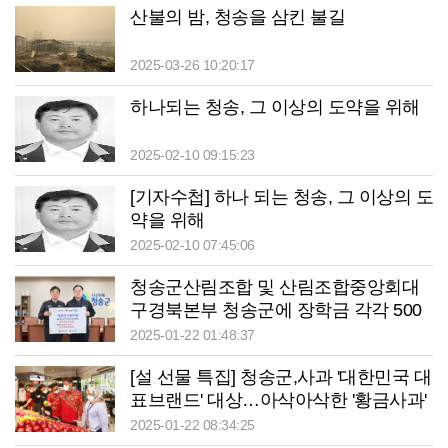
산불의 밤, 청송을 삼킨 불길
2025-03-26 10:20:17
하나되는 청송, 그 이상의 도약을 위해
2025-02-10 09:15:23
[기자수첩] 하나 되는 청송, 그 이상의 도
약을 위해
2025-02-10 07:45:06
청송군산림조합 및 산림조합중앙회대
구경북본부 청송군에 장학금 각각 500
만원 기탁
2025-01-22 01:48:37
[설 선물 특집] 청송군,사과 '대한민국 대
표브랜드' 대상…아삭아삭한 '황금사과'
당도 높아
2025-01-22 08:34:25