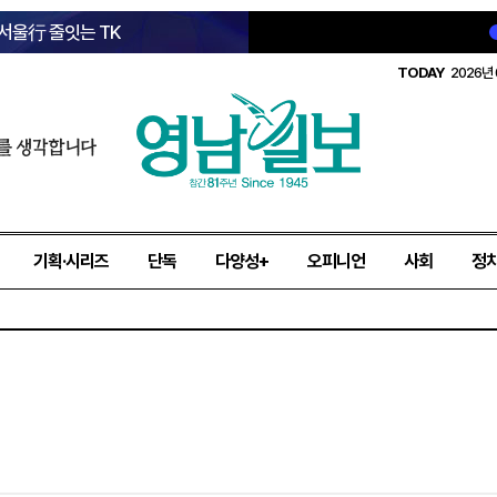
 서울行 줄잇는 TK
TODAY
2026년 
를 생각합니다
기획·시리즈
단독
다양성+
오피니언
사회
정