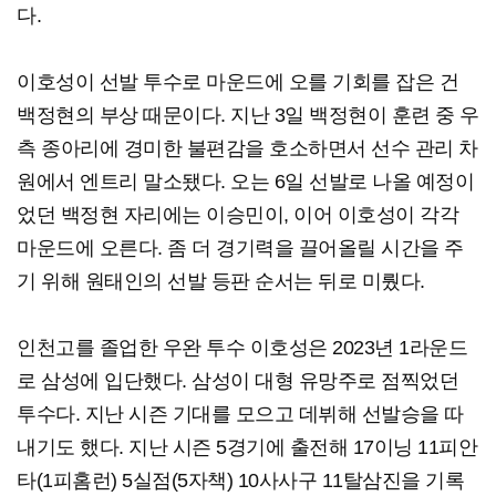
다.
이호성이 선발 투수로 마운드에 오를 기회를 잡은 건
백정현의 부상 때문이다. 지난 3일 백정현이 훈련 중 우
측 종아리에 경미한 불편감을 호소하면서 선수 관리 차
원에서 엔트리 말소됐다. 오는 6일 선발로 나올 예정이
었던 백정현 자리에는 이승민이, 이어 이호성이 각각
마운드에 오른다. 좀 더 경기력을 끌어올릴 시간을 주
기 위해 원태인의 선발 등판 순서는 뒤로 미뤘다.
인천고를 졸업한 우완 투수 이호성은 2023년 1라운드
로 삼성에 입단했다. 삼성이 대형 유망주로 점찍었던
투수다. 지난 시즌 기대를 모으고 데뷔해 선발승을 따
내기도 했다. 지난 시즌 5경기에 출전해 17이닝 11피안
타(1피홈런) 5실점(5자책) 10사사구 11탈삼진을 기록