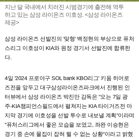
지난 달 국내에서 치러진 시범경기에 출전해 역투
하고 있는 삼성 라이온즈 이호성. <삼성 라이온즈
제공>
삼성 라이온즈 선발진의 '맞형' 백정현의 부상으로 퓨처
스리그 이호성이 KIA와 원정 경기서 선발진에 합류한
다.
4일 '2024 프로야구 SOL bank KBO리그' 키움 히어로
즈전을 앞두고 대구삼성라이온즈파크에서 진행된 인
터뷰에서 삼성 라이온즈 박진만 감독은 "오는 7일 광
주-KIA챔피언스필드에서 펼쳐지는 KIA 타이거즈전 마
지막 경기에 이호성을 선발 투수로 내보낼 계획"이라며
"퓨처스리그에서 좋은 모습을 보였고, 좌완 이승현은
경기 중 손에 물집이 잡혀 뛸 수 없는 상황"이라고 밝혔