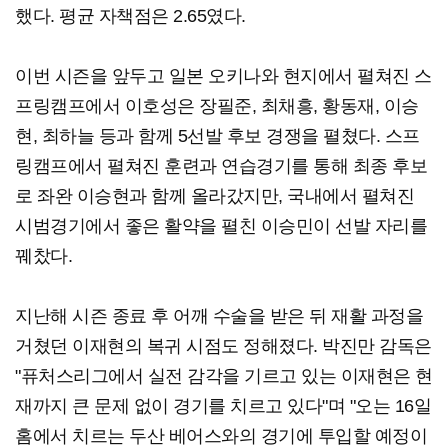
했다. 평균 자책점은 2.65였다.
이번 시즌을 앞두고 일본 오키나와 현지에서 펼쳐진 스
프링캠프에서 이호성은 장필준, 최채흥, 황동재, 이승
현, 최하늘 등과 함께 5선발 후보 경쟁을 펼쳤다. 스프
링캠프에서 펼쳐진 훈련과 연습경기를 통해 최종 후보
로 좌완 이승현과 함께 올라갔지만, 국내에서 펼쳐진
시범경기에서 좋은 활약을 펼친 이승민이 선발 자리를
꿰찼다.
지난해 시즌 종료 후 어깨 수술을 받은 뒤 재활 과정을
거쳤던 이재현의 복귀 시점도 정해졌다. 박진만 감독은
"퓨처스리그에서 실전 감각을 기르고 있는 이재현은 현
재까지 큰 문제 없이 경기를 치르고 있다"며 "오는 16일
홈에서 치르는 두산 베어스와의 경기에 투입할 예정이