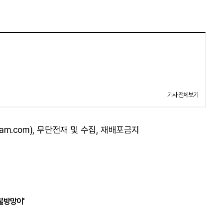
기사 전체보기
am.com), 무단전재 및 수집, 재배포금지
불방망이'