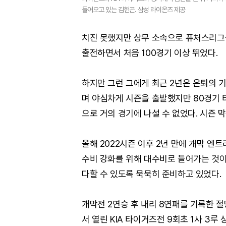
들어오고 있는 김헌곤. 삼성 라이온즈 제공
치진 못했지만 상무 소속으로 퓨처스리그를
출전하면서 처음 100경기 이상 뛰었다.
하지만 그런 그에게 최근 2년은 은퇴의 기
며 야심차게 시즌을 출발했지만 80경기 타율
으로 거의 경기에 나설 수 없었다. 시즌 
올해 2022시즌 이후 2년 만에 개막 엔
수비 강화를 위해 대수비로 들어가는 것이
다할 수 있도록 묵묵히 준비하고 있었다.
개막전 2연승 후 내리 8연패를 기록한 절
서 열린 KIA 타이거즈전 9회초 1사 3루