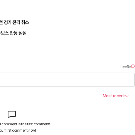
전 경기 전격 취소
·보스 반등 절실