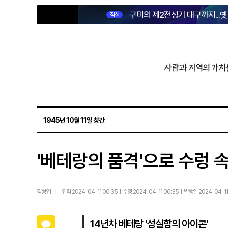
구미의 제2전성기 대구까지...
직설
사람과 지역의 가치
1945년 10월 11일 창간
'베테랑의 품격'으로 수렁 
김형엽
|
입력 2024-04-11 00:35 | 수정 2024-04-11 00:35 | 발행일 2024-04-1
카카오톡
14년차 베테랑 '성실함의 아이콘'