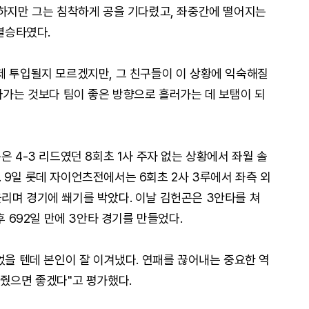
 하지만 그는 침착하게 공을 기다렸고, 좌중간에 떨어지는
 결승타였다.
제 투입될지 모르겠지만, 그 친구들이 이 상황에 익숙해질
나가는 것보다 팀이 좋은 방향으로 흘러가는 데 보탬이 되
은 4-3 리드였던 8회초 1사 주자 없는 상황에서 좌월 솔
 9일 롯데 자이언츠전에서는 6회초 2사 3루에서 좌측 외
리며 경기에 쐐기를 박았다. 이날 김헌곤은 3안타를 쳐
후 692일 만에 3안타 경기를 만들었다.
었을 텐데 본인이 잘 이겨냈다. 연패를 끊어내는 중요한 역
여줬으면 좋겠다"고 평가했다.