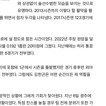
와 상관없이 솔선수범한 모습을 보이는 것으로
유명하다. 2013시즌까지 이렇다 할 활약을 펼
 뛰면서 점차 두각을 나타냈다. 2017시즌엔 123경기에
로에 설 정도로 힘든 시간이었다. 2022년 주장 완장을 달
 0.192 1홈런 20타점에 그쳤다. 지난해에는 허리 통증
막판 6경기가 전부였다.
트리에 포함돼 1군에서 시즌을 출발했지만 경기 중후반 외야
 전부였다. 그럼에도 김헌곤은 어떤 순간이든 제 역할을
망적인 상황에 그에게 기회가 찾아왔다. 지난 6일 광주에
 상황이었다. 득점 찬스를 놓칠 경우 팀 전체 분위기 또한 가