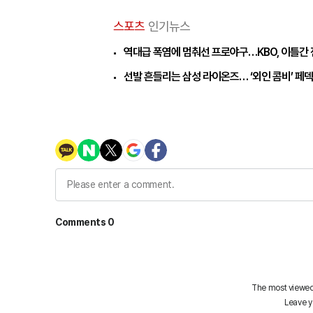
스포츠
인기뉴스
역대급 폭염에 멈춰선 프로야구…KBO, 이틀간 
선발 흔들리는 삼성 라이온즈… ‘외인 콤비’ 페덱