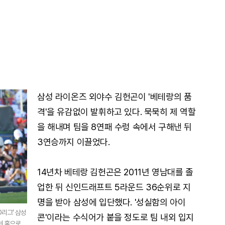
삼성 라이온즈 외야수 김헌곤이 '베테랑의 품
격'을 유감없이 발휘하고 있다. 묵묵히 제 역할
을 해내며 팀을 8연패 수렁 속에서 구해낸 뒤
3연승까지 이끌었다.
14년차 베테랑 김헌곤은 2011년 영남대를 졸
업한 뒤 신인드래프트 5라운드 36순위로 지
명을 받아 삼성에 입단했다. '성실함의 아이
O리그' 삼성
콘'이라는 수식어가 붙을 정도로 팀 내외 입지
며 홈으로