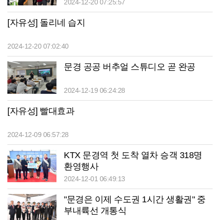
2024-12-20 07:25:57
[자유성] 돌리네 습지
2024-12-20 07:02:40
문경 공공 버추얼 스튜디오 곧 완공
2024-12-19 06:24:28
[자유성] 빨대효과
2024-12-09 06:57:28
KTX 문경역 첫 도착 열차 승객 318명
환영행사
2024-12-01 06:49:13
"문경은 이제 수도권 1시간 생활권" 중
부내륙선 개통식