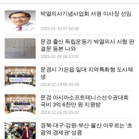
박열의사기념사업회 서원 이사장 선임
2025-01-10 07:50:46
문경 출신 독립운동가 박열의사 사형 판
결문 등본 나와
2025-01-06 08:53:07
문경시 가은읍 일대 지역특화형 도시재
생
2024-12-24 05:05:29
문경 아시아소프트테니스선수권대회
국비 3억 6천만 원 지원받
2024-12-24 05:05:03
경북-대구-강원-부산·울산 아우르는 '초
광역 경제권' 성큼