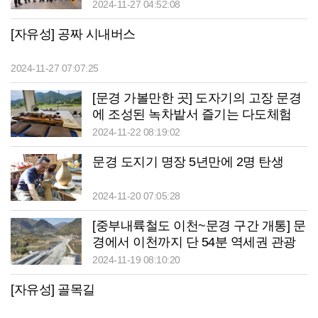
2024-11-27 04:52:08
[자유성] 공짜 시내버스
2024-11-27 07:07:25
[문경 가볼만한 곳] 도자기의 고장 문경
에 조성된 녹차밭서 즐기는 다도체험
2024-11-22 08:19:02
문경 도지기 명장 5년만에 2명 탄생
2024-11-20 07:05:28
[중부내륙철도 이천~문경 구간 개통] 문
경에서 이천까지 단 54분 역세권 관광
시너지 노린다
2024-11-19 08:10:20
[자유성] 골목길