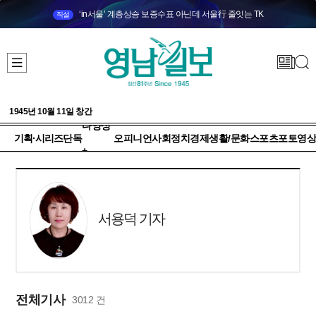
‘in서울’ 계층상승 보증수표 아닌데 서울行 줄잇는 TK
직설
1945년 10월 11일 창간
다양성
기획·시리즈
단독
오피니언
사회
정치
경제
생활/문화
스포츠
포토
영상
+
서용덕 기자
전체기사
3012 건