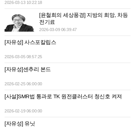
2026-03-13 10:22:18
[윤철희의 세상풍경] 지방의 희망, 차등
전기료
2026-03-09 06:39:47
[자유성] 사스포칼립스
2026-03-05 08:57:25
[자유성]센추리 본드
2026-02-25 06:00:00
[사설]SMR법 통과로 TK 원전클러스터 청신호 켜져
2026-02-19 06:00:00
[자유성] 유닛