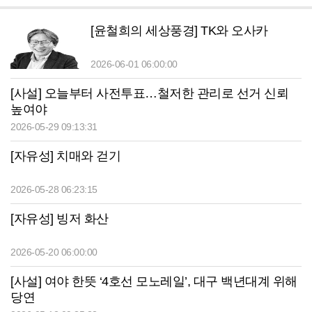
[윤철희의 세상풍경] TK와 오사카
2026-06-01 06:00:00
[사설] 오늘부터 사전투표…철저한 관리로 선거 신뢰
높여야
2026-05-29 09:13:31
[자유성] 치매와 걷기
2026-05-28 06:23:15
[자유성] 빙저 화산
2026-05-20 06:00:00
[사설] 여야 한뜻 ‘4호선 모노레일’, 대구 백년대계 위해
당연