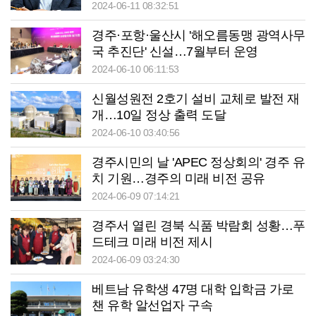
2024-06-11 08:32:51
경주·포항·울산시 '해오름동맹 광역사무
국 추진단' 신설…7월부터 운영
2024-06-10 06:11:53
신월성원전 2호기 설비 교체로 발전 재
개…10일 정상 출력 도달
2024-06-10 03:40:56
경주시민의 날 'APEC 정상회의' 경주 유
치 기원…경주의 미래 비전 공유
2024-06-09 07:14:21
경주서 열린 경북 식품 박람회 성황…푸
드테크 미래 비전 제시
2024-06-09 03:24:30
베트남 유학생 47명 대학 입학금 가로
챈 유학 알선업자 구속