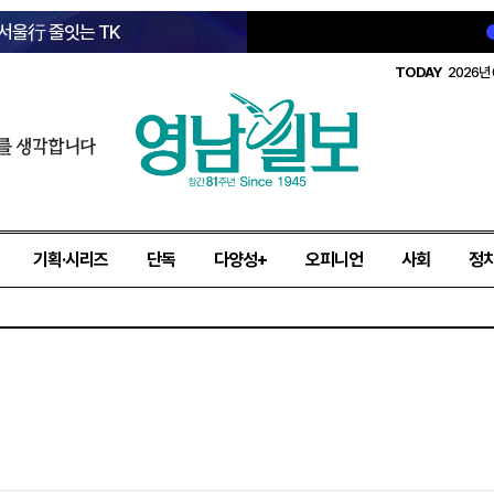
 서울行 줄잇는 TK
TODAY
2026년 
를 생각합니다
기획·시리즈
단독
다양성+
오피니언
사회
정