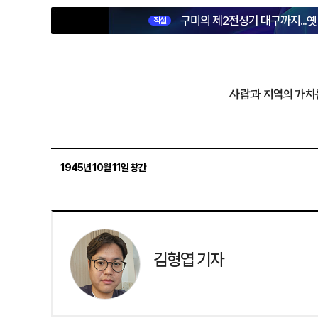
구미의 제2전성기 대구까지...
직설
사람과 지역의 가치
1945년 10월 11일 창간
김형엽 기자