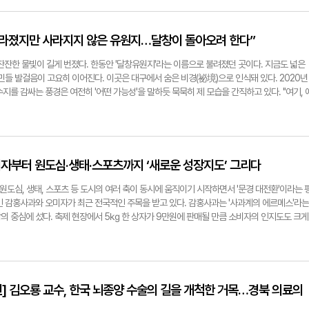
함께 경북본부는 학계 전문가와 함께 농어촌의 미래를 모색하는 'KRC-Professor 컨퍼런스'
씩 방류해 키워보는 식이었다. 논에서 메기를 키우다 보니, 메기를 잡던 낚시꾼들이 자신이 잡
 의견을 수렴하고 지속 가능한 농어·농촌 발전 방향을 논의하고 있다. 정책과 현장을 잇는 소통
을 끓여달라는 요청이 끊이지 않았다고 한다. 그렇게 한 냄비, 두 냄비 끓이다 보니 부곡리 주
선희 경북지역본부장은 "ESG 경영을 기반으로 농업·농촌의 지속 가능성을 높이고, 농업인들
다. 어느 순간 논메기매운탕은 지역을 대표하는 음식으로 자리 잡았다. 논메기매운탕집을 운
“사라졌지만 사라지지 않은 유원지…달창이 돌아오려 한다”
변화를 만들어가겠다"며 "농업인의 삶의 질 향상으로 이어지는 공공기관의 역할을 충실히 수
년부터 30년 넘는 시간 이곳에서 매운탕을 끓여왔다. 임 사장의 식당이 주택 같은 분위기가 나는
고주 협찬으로 제작됐습니다 강승규기자 kang@yeongnam.com
서 장사를 시작했기 때문이다. ◆ 논메기매운탕…어떤 게 특별해? 손님층은 대부분 어르신이
 잔잔한 물빛이 길게 번졌다. 한동안 '달창유원지'라는 이름으로 불려졌던 곳이다. 지금도 넓은
동네를 찾는다. 지하철을 타고 문양역에서 내리기만 하면 각 식당의 차량이 직접 픽업을 나간다.
민들 발걸음이 고요히 이어진다. 이곳은 대구에서 숨은 비경(祕境)으로 인식돼 있다. 2020년
도 훌륭한 외식 코스인 셈이다. 논메기매운탕 한 그릇이면 "집 나간 입맛이 돌아온다"는 어
지를 감싸는 풍경은 여전히 '어떤 가능성'을 말하듯 묵묵히 제 모습을 간직하고 있다. "여기, 
 논에서 직접 메기를 기르지는 못하지만, 매운탕은 여전히 '논메기의 맛'을 그대로 구현한다.
서 만난 한 주민 말이 오래도록 귓가에 맴돌았다. 달창저수지는 1972년 농업용수 공급을 위해
방식에 있다. 핵심 비법은 두 가지다. 먼저 메기의 끈끈한 액을 모두 걷어낸다. 이 액을 제대로
 경남 창녕군 성산면 경계를 따라 자리한다. 전체 면적은 137만6천㎡에 달해 지역에서도 손
다. 다음으론 양념과 재료의 조화다. 마늘을 듬뿍 넣고, 된장과 제피·초피가루를 더해 풍미를
126만㎡에 이른다. 이곳은 '넓지만 잘 활용되지 못한 자연 자원'으로 여러 차례 언급돼 왔다.
뺀 소금을 사용해 깊고 뜨끈한 맛을 완성한다. 이 소금을 넣으면 쓴맛이 사라지고 단맛이 도는 
유원지'로 지정됐지만 개발은 좀처럼 가시화되지 않았다. 2020년 장기미집행 도시계획시설 일
 가장 기본"이라고 말했다. 지역성도 맛을 더한다. 달성군 달천 일대는 '부추 주산지'다. 메기(
 행정적 지위는 공식적으로 사라졌다. 그러나 아쉬움은 남지만 여전히 주민들의 마음 속에는
자부터 원도심·생태·스포츠까지 ‘새로운 성장지도’ 그리다
이 잘 맞는다고. 그래서 지역산 부추를 아낌없이 듬뿍 넣는다. 메기와 채소, 당면이 함께 어우러
달성군이 다시 이곳을 주목하고 있다. 그 배경엔 지역 환경의 변화다. 테크노폴리스와 국가산단
특징이다. 자극적인 매운 맛은 없다. 사장님이 살코기를 직접 발라주는 손맛도 특별함을 더한
구가 급증하면서 생활형 휴식공간에 대한 수요도 커졌다. 벚꽃길과 도동서원, 비슬산 등 풍부
 원도심, 생태, 스포츠 등 도시의 여러 축이 동시에 움직이기 시작하면서 '문경 대전환'이라는 
 직장인 서영현씨는 논메기매운탕에서 가장 인상적인 요소로 '제피 향'을 꼽았다. 서씨는 "첫 숟
오랫동안 '활용되지 못한 자연자원'으로 지적돼 왔다. 지역민들은 "달성 남부권은 외부 관광
인 감홍사과와 오미자가 최근 전국적인 주목을 받고 있다. 감홍사과는 '사과계의 에르메스'라는
제피가 비린 향을 잡아줘서 깔끔했다"며 "보통 다른 매운탕집은 제피가루를 따로 주는데, 여기
 곳이다. 달창저수지는 그 중심이 될 수 있다"고 했다. 달성군은 내년부터 달창저수지 주변에
의 중심에 섰다. 축제 현장에서 5㎏ 한 상자가 9만원에 판매될 만큼 소비자의 인지도도 크게
드물다"고 했다. 무엇보다 메기를 미리 발라 제공한다는 점을 큰 장점으로 평가했다. 그는 "
50면)을 조성할 계획이다. 수 차례 지적됐던 관광 인프라 부족 문제를 우선 해소해 향후 수변 문
5년 APEC 정상회의 공식 납품되면서 '국가 대표 사과'로 자리매김하고 있다. 오랜 효자 작목
기를 발라 먹으려고 애쓰다가 맛을 놓칠 때가 많은데, 여기는 살을 다 발라서 끓여줘서 고기를
련하는 첫 사업이다. 주차장이 조성되면 비슬산·도동서원·테크노폴리스 생활권을 연결하는 '광
품질관리, 가공·유통체계 정비를 통해 경쟁력을 확보했다. 최근 유럽 수출로 오미자의 가능성
 정말 부드럽고 담백한데다 국물 간도 딱이다"고 덧붙였다. 칠레 출신 크리스티안씨는 논메기매
으로 기대된다. 달성군 측은 "달창의 잠재력을 현실화하기 위한 출발점"이라고 했다. 유원지라
는 등 명품 농업 브랜드화에 속도를 내고 있다. 정체돼 있던 가은지역이 최근 활기를 찾고 있
표현했다. 크리스씨는 "메기 살이 정말 부드럽다. 아주 조금만 건드려도 살이 자연스럽게 떨어
람들 곁에 살아 있다. 수면 위에 반사되는 겨울 하늘, 계절마다 달라지는 갈대와 나무들, 저수
 테마파크'가 있다. 전통 장터의 정취는 살리면서도 현대적 외식공간으로 재탄생, 지역경제의 
님이 미리 손질해 주시니까 먹기가 훨씬 편하다"고 했다. 시각적인 매력도 인상적이었다고 말했
 시민들에게 이미 '생활 속 유원지' 역할을 하고 있다. 특히 봄 벚꽃길이 열릴 때면 별도 시
에코월드와 연결되면서 관광 동선이 확장됐고, 음식점·상점 매출 역시 눈에 띄게 증가했다. 곧
전] 김오룡 교수, 한국 뇌종양 수술의 길을 개척한 거목…경북 의료의
형태가 그대로 보이는데, 그게 정말 흥미로웠다"고 평가했다. 특히 부추 맛을 두고 "향이 꽤 강
다. 개발 여부와 상관없이, 달창일대는 오랫동안 지역민의 일상 속에서 힐링 공간으로 자리잡
'까지 더해지면 이곳은 문경 관광의 또 다른 축으로 성장할 전망이다. 지난 봄 열린 점촌점빵