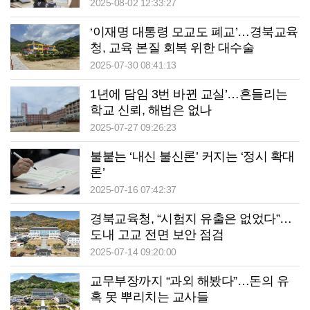
2025-08-02 12:33:27
‘이재명 대통령 모교도 폐교’…경북교육
청, 교육 본질 회복 위한 대수술
2025-07-30 08:41:13
1년에 담임 3번 바뀐 교실’…흔들리는
학교 신뢰, 해법은 없나
2025-07-27 09:26:23
불붙는 ‘내신 불신론’ 커지는 ‘정시 확대
론’
2025-07-16 07:42:37
경북교육청, “시험지 유출은 없었다”…
도내 고교 전면 보안 점검
2025-07-14 09:20:00
교무부장까지 “과외 해봤다”…돈의 유
혹 못 뿌리치는 교사들