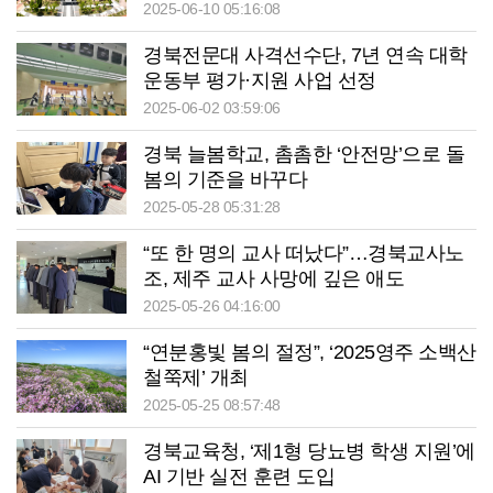
2025-06-10 05:16:08
경북전문대 사격선수단, 7년 연속 대학
운동부 평가·지원 사업 선정
2025-06-02 03:59:06
경북 늘봄학교, 촘촘한 ‘안전망’으로 돌
봄의 기준을 바꾸다
2025-05-28 05:31:28
“또 한 명의 교사 떠났다”…경북교사노
조, 제주 교사 사망에 깊은 애도
2025-05-26 04:16:00
“연분홍빛 봄의 절정”, ‘2025영주 소백산
철쭉제’ 개최
2025-05-25 08:57:48
경북교육청, ‘제1형 당뇨병 학생 지원’에
AI 기반 실전 훈련 도입