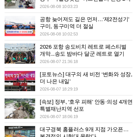
2026-08-08 10:03:23
공항 늦어져도 길은 먼저…‘제2전성기’
구미, 동구미역 더 절실
2026-08-08 10:02:53
2026 포항 송도비치 레트로 페스티벌
개막...송도 밤바다 달군 레트로 열기
2026-08-07 21:36:18
[포토뉴스] 대구의 새 비전 ‘변화와 성장,
더 나은 내일’
2026-08-07 18:29:19
[속보] 정부, ‘호우 피해’ 안동·의성 4개면
특별재난지역 선포
2026-08-07 18:06:19
대구경북 홈플러스 9개 지점 가오픈…
본격적인 시험대 올랐다