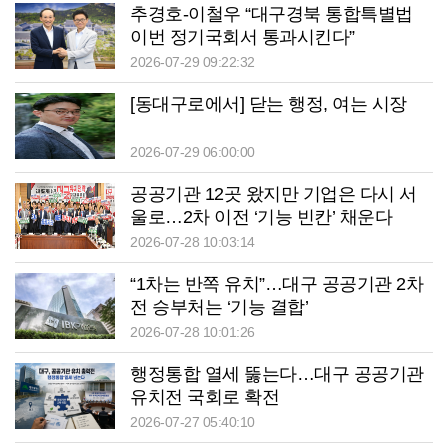
추경호-이철우 “대구경북 통합특별법
이번 정기국회서 통과시킨다”
2026-07-29 09:22:32
[동대구로에서] 닫는 행정, 여는 시장
2026-07-29 06:00:00
공공기관 12곳 왔지만 기업은 다시 서
울로…2차 이전 ‘기능 빈칸’ 채운다
2026-07-28 10:03:14
“1차는 반쪽 유치”…대구 공공기관 2차
전 승부처는 ‘기능 결합’
2026-07-28 10:01:26
행정통합 열세 뚫는다…대구 공공기관
유치전 국회로 확전
2026-07-27 05:40:10