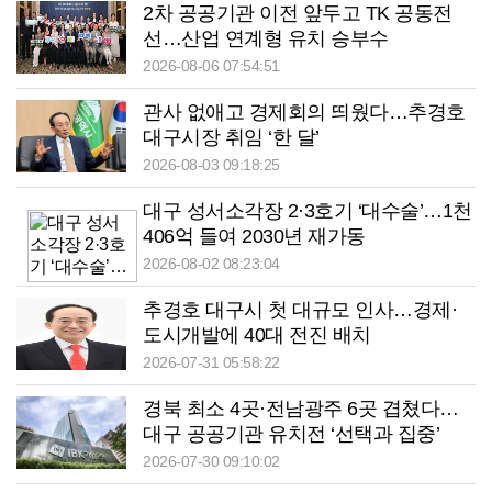
2차 공공기관 이전 앞두고 TK 공동전
선…산업 연계형 유치 승부수
2026-08-06 07:54:51
관사 없애고 경제회의 띄웠다…추경호
대구시장 취임 ‘한 달’
2026-08-03 09:18:25
대구 성서소각장 2·3호기 ‘대수술’…1천
406억 들여 2030년 재가동
2026-08-02 08:23:04
추경호 대구시 첫 대규모 인사…경제·
도시개발에 40대 전진 배치
2026-07-31 05:58:22
경북 최소 4곳·전남광주 6곳 겹쳤다…
대구 공공기관 유치전 ‘선택과 집중’
2026-07-30 09:10:02