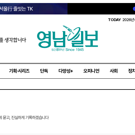
 서울行 줄잇는 TK
TODAY
2026년 
를 생각합니다
기획·시리즈
단독
다양성+
오피니언
사회
정
게 묻고, 진실하게 기록하겠습니다