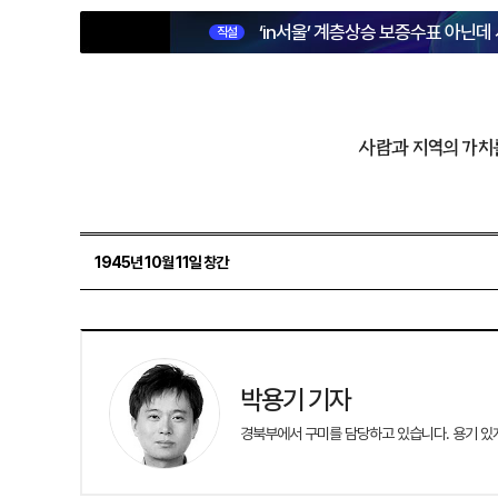
‘in서울’ 계층상승 보증수표 아닌데
직설
사람과 지역의 가치
1945년 10월 11일 창간
박용기 기자
경북부에서 구미를 담당하고 있습니다. 용기 있