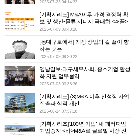
2025-07-23 04:14:33
[기획시리즈] M&A이후 가격 결정력 확
보 및 생산·물류 시너지 극대화 <4·끝>
2025-07-09 09:43:20
[동대구로에서] 개정 상법의 칼 끝이 향
하는 곳은
2025-07-09 09:20:22
영남일보·대구세무사회, 중소기업 활성
화 지원 업무협약
2025-07-03 06:38:36
[기획시리즈] (3)M&A 이후 신성장 사업
진출과 실적 개선
2025-06-24 07:37:18
[기획시리즈]‘100년 기업’ 새 패러다임
기업승계 <하>M&A로 글로벌 시장 진