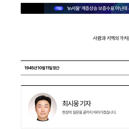
‘in서울’ 계층상승 보증수표 아닌데
직설
사람과 지역의 가치
1945년 10월 11일 창간
최시웅 기자
현장의 질문을 끝까지 따라가겠습니다.