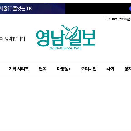
 서울行 줄잇는 TK
TODAY
2026년 
를 생각합니다
기획·시리즈
단독
다양성+
오피니언
사회
정