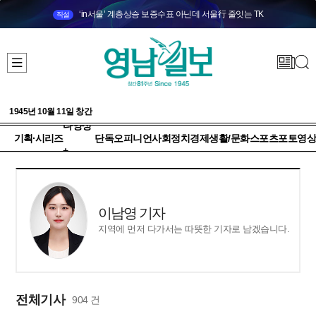
‘in서울’ 계층상승 보증수표 아닌데 서울行 줄잇는 TK
직설
1945년 10월 11일 창간
다양성
기획·시리즈
단독
오피니언
사회
정치
경제
생활/문화
스포츠
포토
영상
+
이남영 기자
지역에 먼저 다가서는 따뜻한 기자로 남겠습니다.
전체기사
904 건