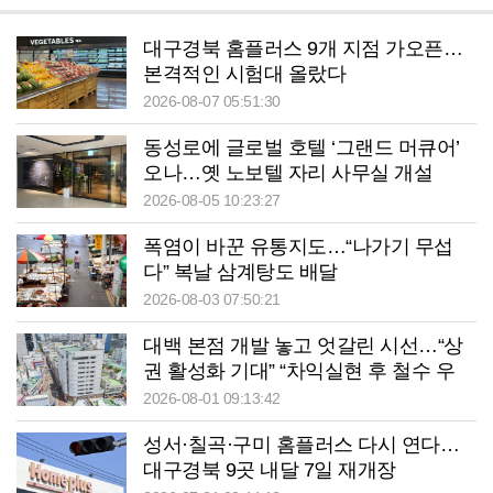
대구경북 홈플러스 9개 지점 가오픈…
본격적인 시험대 올랐다
2026-08-07 05:51:30
동성로에 글로벌 호텔 ‘그랜드 머큐어’
오나…옛 노보텔 자리 사무실 개설
2026-08-05 10:23:27
폭염이 바꾼 유통지도…“나가기 무섭
다” 복날 삼계탕도 배달
2026-08-03 07:50:21
대백 본점 개발 놓고 엇갈린 시선…“상
권 활성화 기대” “차익실현 후 철수 우
려”
2026-08-01 09:13:42
성서·칠곡·구미 홈플러스 다시 연다…
대구경북 9곳 내달 7일 재개장