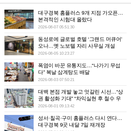
대구경북 홈플러스 9개 지점 가오픈…
본격적인 시험대 올랐다
2026-08-07 05:51:30
동성로에 글로벌 호텔 ‘그랜드 머큐어’
오나…옛 노보텔 자리 사무실 개설
2026-08-05 10:23:27
폭염이 바꾼 유통지도…“나가기 무섭
다” 복날 삼계탕도 배달
2026-08-03 07:50:21
대백 본점 개발 놓고 엇갈린 시선…“상
권 활성화 기대” “차익실현 후 철수 우
려”
2026-08-01 09:13:42
성서·칠곡·구미 홈플러스 다시 연다…
대구경북 9곳 내달 7일 재개장