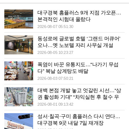
대구경북 홈플러스 9개 지점 가오픈…
본격적인 시험대 올랐다
2026-08-07 05:51:30
동성로에 글로벌 호텔 ‘그랜드 머큐어’
오나…옛 노보텔 자리 사무실 개설
2026-08-05 10:23:27
폭염이 바꾼 유통지도…“나가기 무섭
다” 복날 삼계탕도 배달
2026-08-03 07:50:21
대백 본점 개발 놓고 엇갈린 시선…“상
권 활성화 기대” “차익실현 후 철수 우
려”
2026-08-01 09:13:42
성서·칠곡·구미 홈플러스 다시 연다…
대구경북 9곳 내달 7일 재개장