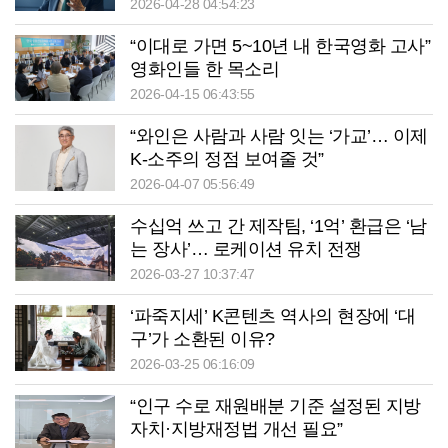
2026-04-28 04:54:23
“이대로 가면 5~10년 내 한국영화 고사”
영화인들 한 목소리
2026-04-15 06:43:55
“와인은 사람과 사람 잇는 ‘가교’… 이제
K-소주의 정점 보여줄 것”
2026-04-07 05:56:49
수십억 쓰고 간 제작팀, ‘1억’ 환급은 ‘남
는 장사’… 로케이션 유치 전쟁
2026-03-27 10:37:47
‘파죽지세’ K콘텐츠 역사의 현장에 ‘대
구’가 소환된 이유?
2026-03-25 06:16:09
“인구 수로 재원배분 기준 설정된 지방
자치·지방재정법 개선 필요”