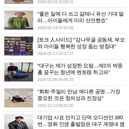
2026-03-18 10:08:31
“좋은 일에 다 쓰고 갈테니 유산 기대 말
라…아이들에게 미리 선언했죠”
2026-02-24 07:01:58
[토크 人사이드] “‘감나무골 공동체, 부모
와 아이들 행복한 성장 돕는 받침대”
2026-01-27 07:07:27
“대구는 제가 성장한 요람…제2의 박중
흠 꿈꾸는 청년에 멘토役 하고파”
2026-01-06 04:05:33
“회화·주얼리 만남 색다른 공명…가장
중요한 것은 창의성과 진정성”
2025-12-23 06:21:20
대기업 사표 던지고 단역 오디션만 180
번…영화 인생 출발점은 대구 계명대 캠