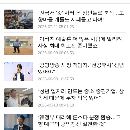
“전국서 ‘갓’ 사러 온 상인들로 북적…고
향마을 개들도 지폐물고 다녀”
2026-07-21 05:01:23
“아버지 예술혼 더 많은 사람에 알리려
사상 최대 회고전 준비했죠”
2026-06-09 06:06:56
“공영방송 사장 적임자, ‘선공후사’ 신념
있어야”
2026-06-03 10:37:59
“청년 일자리 만드는 중소·중견기업, 상
속세 때문에 투자 의욕 잃어”
2026-05-19 08:41:18
“韓정부 대리해 론스타 분쟁 완승…고
향 대구의 공익정신 실천한 것”