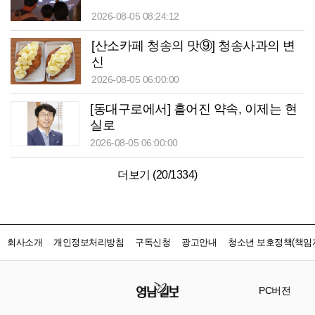
2026-08-05 08:24:12
[산소카페 청송의 맛⑨] 청송사과의 변
신
2026-08-05 06:00:00
[동대구로에서] 흩어진 약속, 이제는 현
실로
2026-08-05 06:00:00
더보기 (
20
/
1334
)
회사소개
개인정보처리방침
구독신청
광고안내
청소년 보호정책(책임자
PC버전