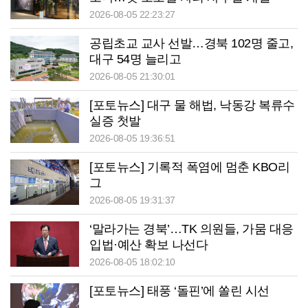
2026-08-05 22:23:27
공립초교 교사 선발…경북 102명 줄고,
대구 54명 늘리고
2026-08-05 21:30:01
[포토뉴스] 대구 물 해법, 낙동강 복류수
실증 첫발
2026-08-05 19:36:51
[포토뉴스] 기록적 폭염에 멈춘 KBO리
그
2026-08-05 19:31:37
‘말라가는 경북’…TK 의원들, 가뭄 대응
입법·예산 확보 나선다
2026-08-05 18:02:10
[포토뉴스] 태풍 ‘돌핀’에 쏠린 시선