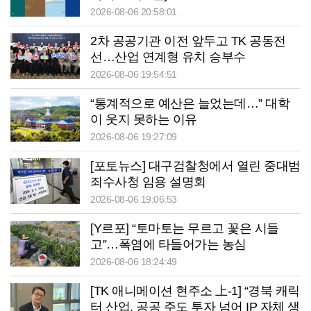
2026-08-06 20:58:01
2차 공공기관 이전 앞두고 TK 공동전
선…산업 연계형 유치 승부수
2026-08-06 19:54:51
“통계적으로 예산은 늘었는데…” 대학
이 웃지 못하는 이유
2026-08-06 19:27:09
[포토뉴스] 대구검찰청에서 열린 중대범
죄수사청 임용 설명회
2026-08-06 19:06:53
[Y르포] “토마토는 무르고 꽃은 시들
고”…폭염에 타들어가는 농심
2026-08-06 18:24:49
[TK 애니메이션 현주소 上-1] “경북 캐릭
터 산업, 공공 주도 투자 넘어 IP 자체 생